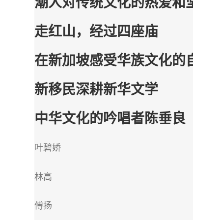
潮人对传统文化的热爱和坚守
走红山，经过四座庙
在新加坡感受华族文化的自觉
新移民深耕新华文学
中华文化的吟唱者陈垂良
叶碧娇
林高
傅扬