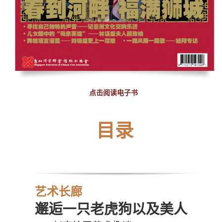
点击阅读电子书
目录
艺术长廊
邂逅一只老虎狗以及美人