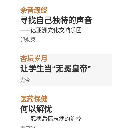
余音缭绕
寻找自己独特的声音
——记亚洲文化交响乐团
郭永秀
杏坛岁月
让学生当“无冕皇帝”
尤今
医药保健
何以解忧
——冠病后情志病的治疗