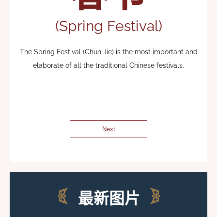
(Spring Festival)
The Spring Festival (Chun Jie) is the most important and
elaborate of all the traditional Chinese festivals.
Next
最新图片