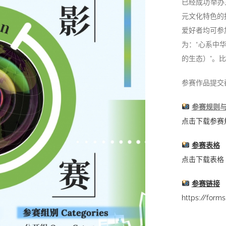
已经成功举办
元文化特色的
爱好者均可参
为：“心系中
的生态）”。
参赛作品提交截
参赛规则
点击下载参赛
参赛表格
点击下载表格
参赛链接
https://for