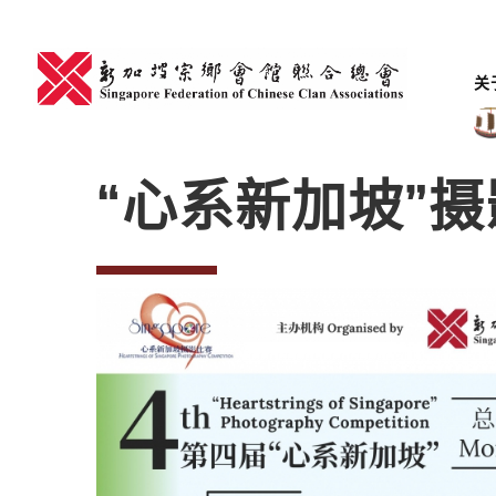
Skip
to
content
关
“心系新加坡”