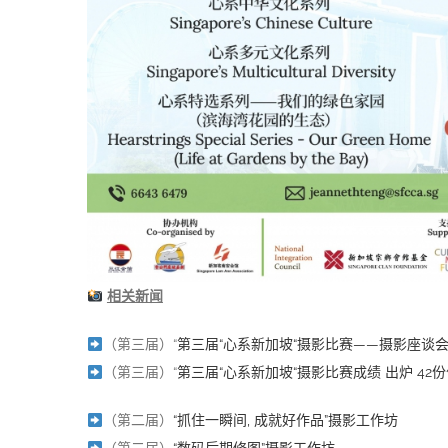
相关新闻
（第三届）“
第三届“心系新加坡“摄影比赛——摄影座谈
（第三届）“
第三届“心系新加坡“摄影比赛成绩 出炉 4
（第二届）
“抓住一瞬间, 成就好作品”摄影工作坊