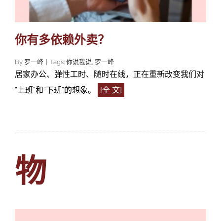
你有多依赖外卖？
By
罗一峰
|
Tags:
你说我说
,
罗一峰
居家办公、弹性工时、随时在线，正在重新改变我们对
“上班”和“下班”的想象。
[全 文]
物