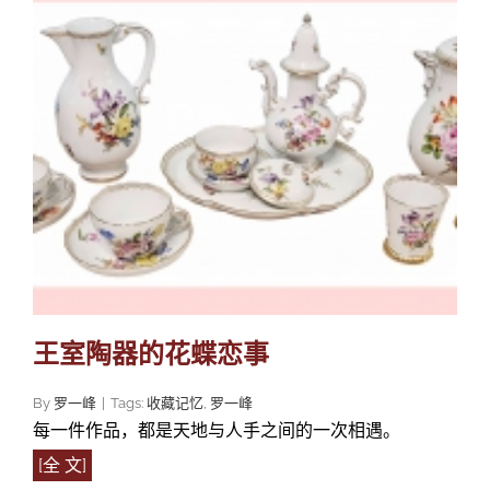
王室陶器的花蝶恋事
By
罗一峰
|
Tags:
收藏记忆
,
罗一峰
每一件作品，都是天地与人手之间的一次相遇。
[全 文]