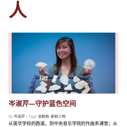
人
岑淑芹—守护蓝色空间
By
岑淑芹
|
Tags:
张鹤杨
,
新鲜人物
从英华学校的跑道，到中央音乐学院的作曲系课堂；从