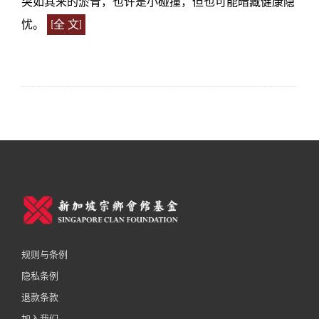
突如其来的淤青，也许是小碰撞，但也可能暗藏健康隐
忧。
[全 文]
规则与条例
隐私条例
退款条款
加入我们