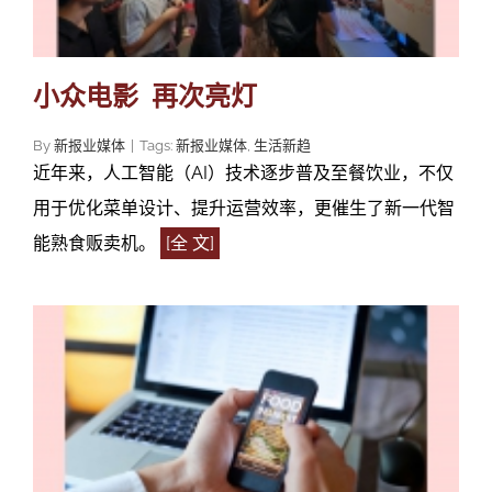
小众电影 再次亮灯
By
新报业媒体
|
Tags:
新报业媒体
,
生活新趋
近年来，人工智能（AI）技术逐步普及至餐饮业，不仅
用于优化菜单设计、提升运营效率，更催生了新一代智
能熟食贩卖机。
[全 文]