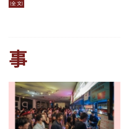
[全 文]
事