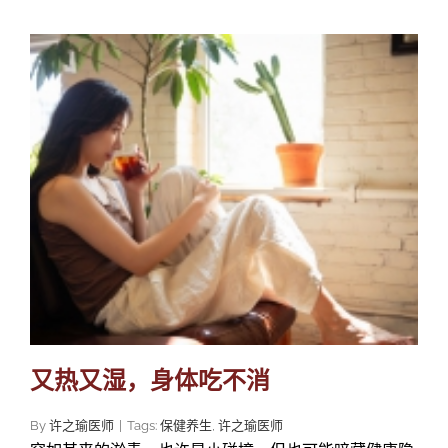
又热又湿，身体吃不消
By
许之瑜医师
|
Tags:
保健养生
,
许之瑜医师