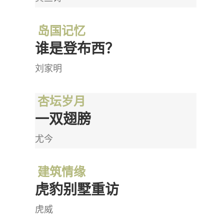
岛国记忆
谁是登布西？
刘家明
杏坛岁月
一双翅膀
尤今
建筑情缘
虎豹别墅重访
虎威