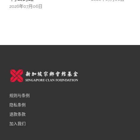
2026年07月06日
20
规则与条例
隐私条例
退款条款
加入我们