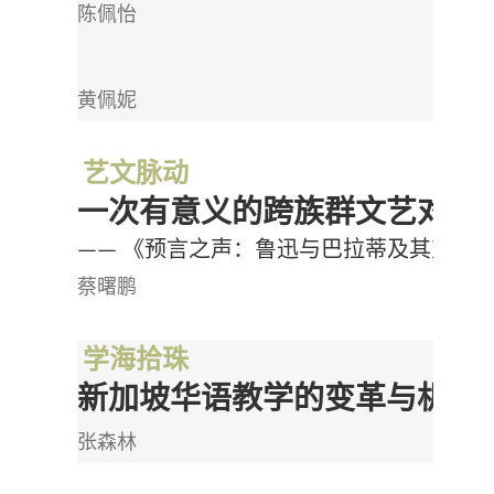
陈佩怡
黄佩妮
艺文脉动
一次有意义的跨族群文艺对谈
—— 《预言之声：鲁迅与巴拉蒂及其对新
蔡曙鹏
学海拾珠
新加坡华语教学的变革与机遇
张森林