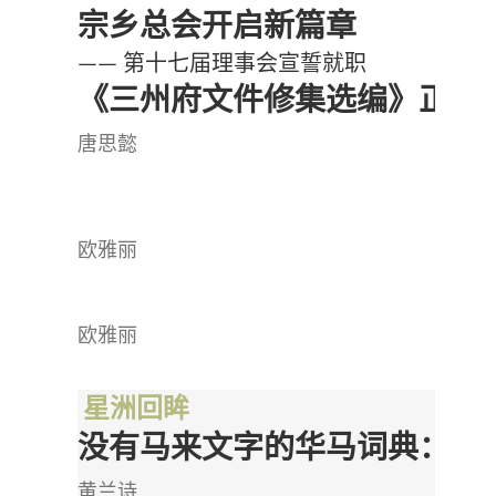
宗乡总会开启新篇章
—— 第十七届理事会宣誓就职
《三州府文件修集选编》正式
唐思懿
欧雅丽
欧雅丽
星洲回眸
没有马来文字的华马词典：《
黄兰诗