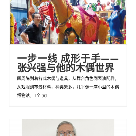
一步一线 成形于手——
张兴强与他的木偶世界
四周陈列着各式木偶与道具，从舞台角色到表演配件，
从戏服到布景材料，种类繁多，几乎像一座小型的木偶
博物馆。
[全 文]