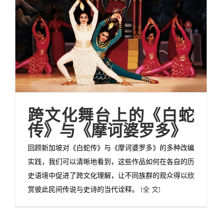
跨文化舞台上的《白蛇
传》与《摩诃婆罗多》
回顾新加坡对《白蛇传》与《摩诃婆罗多》的多种改编
实践，我们可以清晰地看到，这些作品如何在各自的历
史语境中促进了跨文化理解，让不同族群的观众得以欣
赏彼此民间传说与史诗的当代诠释。
[全 文]