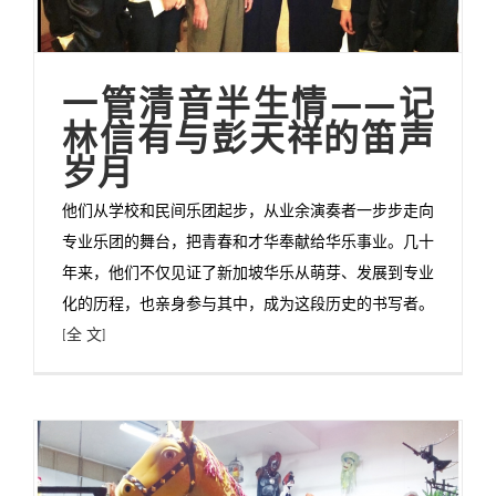
一管清音半生情——记
林信有与彭天祥的笛声
岁月
他们从学校和民间乐团起步，从业余演奏者一步步走向
专业乐团的舞台，把青春和才华奉献给华乐事业。几十
年来，他们不仅见证了新加坡华乐从萌芽、发展到专业
化的历程，也亲身参与其中，成为这段历史的书写者。
[全 文]