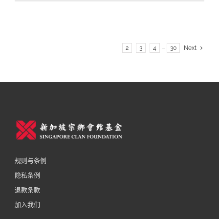
1
2
3
4
···
30
Next
规则与条例
隐私条例
退款条款
加入我们