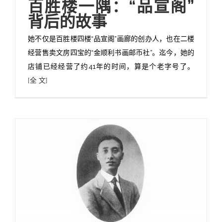
百胜楼一隅：“品宣阁”
背后的故事
她不仅是百胜楼四楼“品宣阁”画廊的创办人，也在二楼
经营售卖文房四宝的“金顺利书画邮币社”。迄今，她的
店铺已经经营了约41年的时间，算是个老字号了。
[全 文]