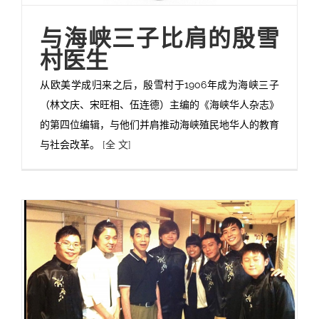
与海峡三子比肩的殷雪
村医生
从欧美学成归来之后，殷雪村于1906年成为海峡三子
（林文庆、宋旺相、伍连德）主编的《海峡华人杂志》
的第四位编辑，与他们并肩推动海峡殖民地华人的教育
与社会改革。
[全 文]