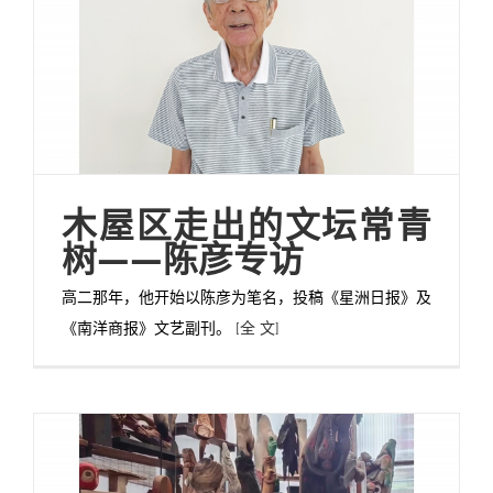
木屋区走出的文坛常青
树——陈彦专访
高二那年，他开始以陈彦为笔名，投稿《星洲日报》及
《南洋商报》文艺副刊。
[全 文]