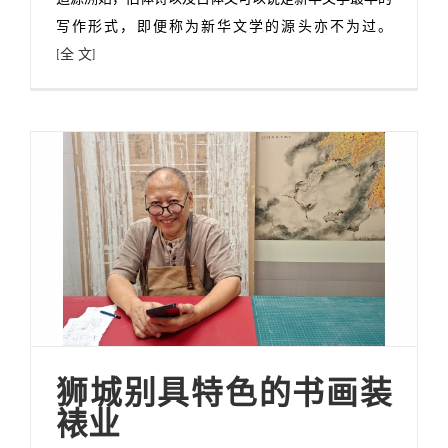
写作形式，即便称为新华文学的源头亦不为过。
[全 文]
狮城别具特色的书画装
裱业