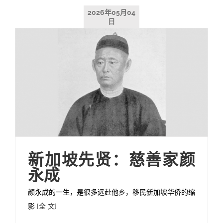
2026年05月04
日
新加坡先贤：慈善家颜
永成
颜永成的一生，是很多远赴他乡，移民新加坡华侨的缩
影
[全 文]