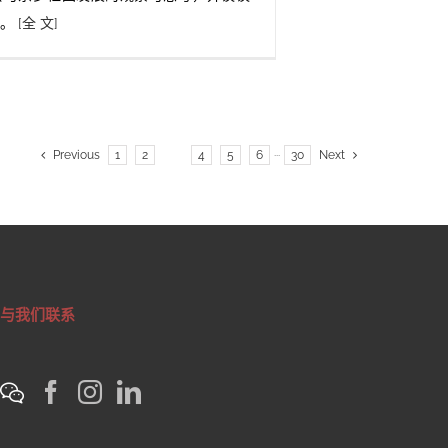
望。
[全 文]
Previous
1
2
3
4
5
6
···
30
Next
与我们联系