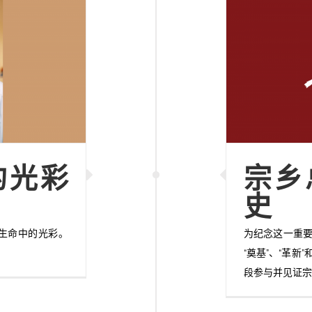
的光彩
宗乡
史
生命中的光彩。
为纪念这一重要
“奠基”、“革新
段参与并见证