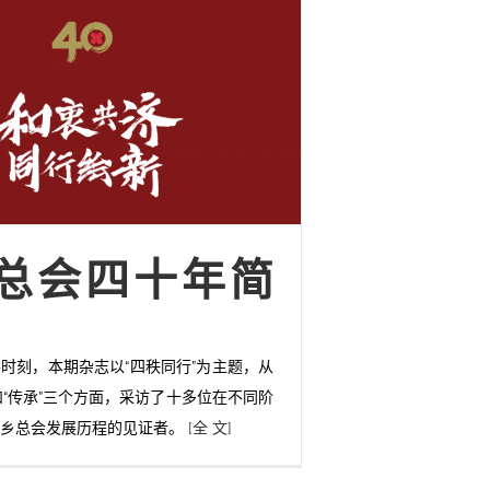
总会四十年简
时刻，本期杂志以“四秩同行”为主题，从
”和“传承”三个方面，采访了十多位在不同阶
宗乡总会发展历程的见证者。
[全 文]