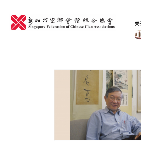
Skip
to
content
关