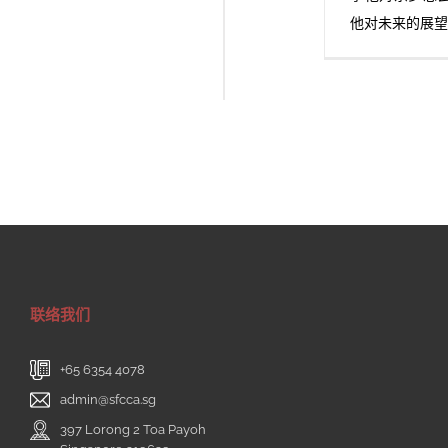
他对未来的展
联络我们
+65 6354 4078
admin@sfcca.sg
397 Lorong 2 Toa Payoh