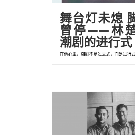
舞台灯未熄 
曾停——林
潮剧的进行式
在他心里，潮剧不是过去式，而是进行