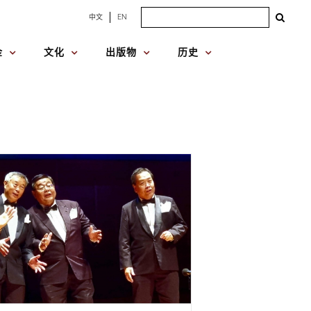
Search
中文
EN
for:
金
文化
出版物
历史