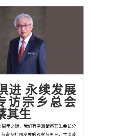
俱进 永续发展
专访宗乡总会
蔡其生
0周年之际，我们有幸邀请蔡其生会长分
会与宗乡社团发展的观察与思考，并谈谈