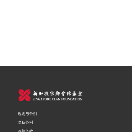
规则与条例
隐私条例
退款条款