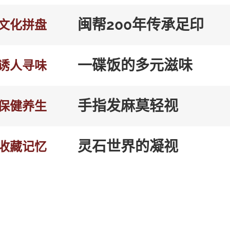
闽帮200年传承足印
文化拼盘
一碟饭的多元滋味
诱人寻味
手指发麻莫轻视
保健养生
灵石世界的凝视
收藏记忆