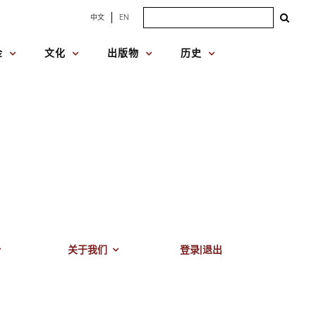
Search
中文
EN
for:
金
文化
出版物
历史
关于我们
登录|退出