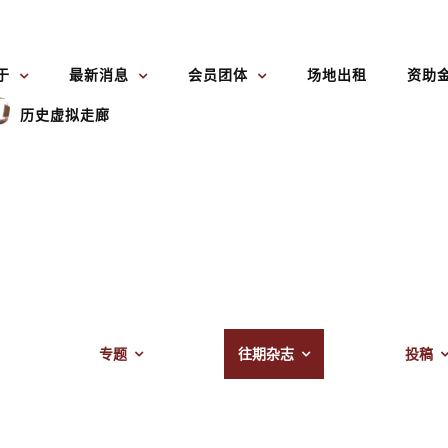
于
最新消息
会员团体
场地出租
资助
历史虚拟走廊
专题
往期杂志
投稿