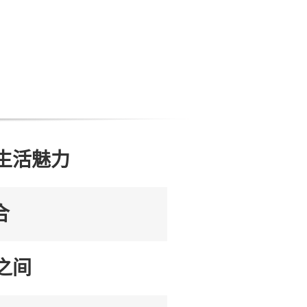
生活魅力
合
之间