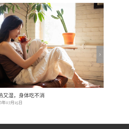
陈出新的新加坡客家菜
“五帮共
根
26年07月15日
2026年07月