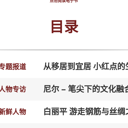
点击阅读电子书
目录
从移居到宜居 小红点的
专题报道
尼尔 – 笔尖下的文化融
人物专访
白丽平 游走钢筋与丝绸
新鲜人物