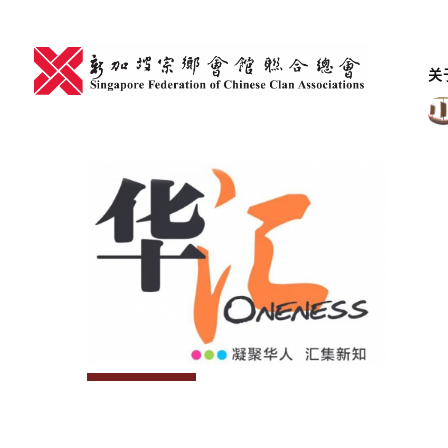
Skip
to
content
关