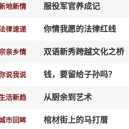
服役军官养成记
新地新情
你情我愿的法律红线
法律速递
双语新秀跨越文化之桥
宗亲乡情
钱，要留给子孙吗？
你说我说
从厨余到艺术
生活新趋
棺材街上的马打厝
城市回眸