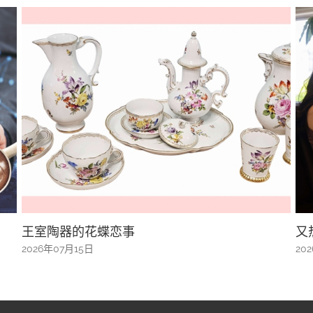
又热又湿，身体吃不消
推
2026年07月15日
20