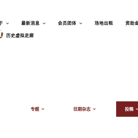
于
最新消息
会员团体
场地出租
资助
历史虚拟走廊
专题
往期杂志
投稿