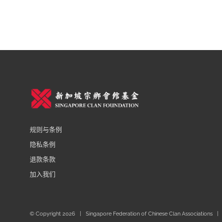
规则与条例
隐私条例
退款条款
加入我们
© Copyright
2026 | Singapore Federation of Chinese Clan Associations | 