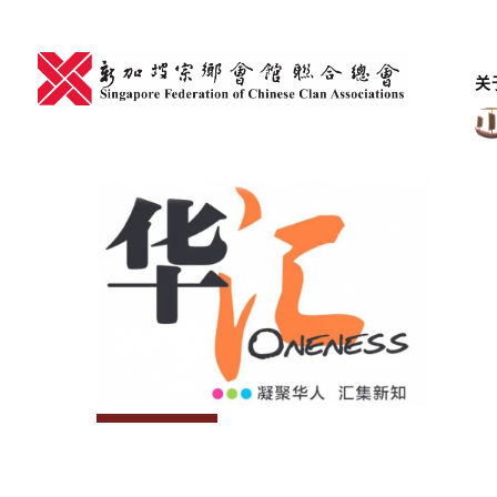
Skip
to
content
关