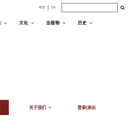
Search
中文
EN
for:
金
文化
出版物
历史
关于我们
登录|退出