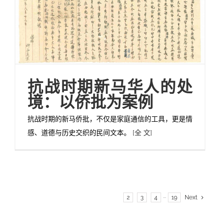
抗战时期新马华人的处
境：以侨批为案例
抗战时期的新马侨批，不仅是家庭通信的工具，更是情
感、道德与历史交织的民间文本。
[全 文]
1
2
3
4
···
19
Next