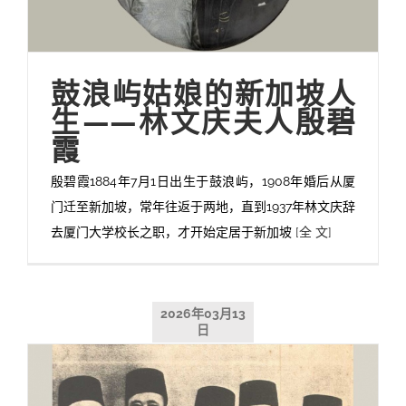
鼓浪屿姑娘的新加坡人
生——林文庆夫人殷碧
霞
殷碧霞1884年7月1日出生于鼓浪屿，1908年婚后从厦
门迁至新加坡，常年往返于两地，直到1937年林文庆辞
去厦门大学校长之职，才开始定居于新加坡
[全 文]
2026年03月13
日