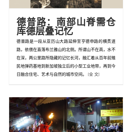
德普路：南部山脊需仓
库德层叠记忆
德普路是一段从亚历山大路延伸至亨德申路的横贯道
路，依偎在直落布兰雅山的北侧。所谓山不在高，水不
在深，两公里路所隐藏的记忆长河，融汇着从百年前殖
民地弹药基地到新加坡独立后的小型工业地带，再到今
日融合住宅、艺术与自然的城市空间。
[全 文]