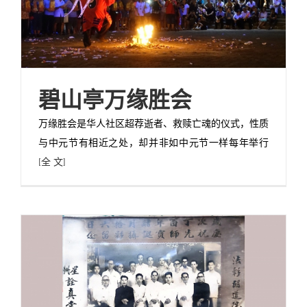
碧山亭万缘胜会
万缘胜会是华人社区超荐逝者、救赎亡魂的仪式，性质
与中元节有相近之处，却并非如中元节一样每年举行
[全 文]