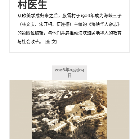
村医生
从欧美学成归来之后，殷雪村于1906年成为海峡三子
（林文庆、宋旺相、伍连德）主编的《海峡华人杂志》
的第四位编辑，与他们并肩推动海峡殖民地华人的教育
与社会改革。
[全 文]
2026年05月04
日