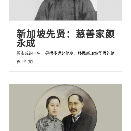
新加坡先贤：慈善家颜
永成
颜永成的一生，是很多远赴他乡，移民新加坡华侨的缩
影
[全 文]