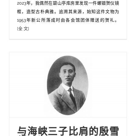
2023年，我偶然在碧山亭库房里发现一件螺钿贺仪镜
框，造型古朴典雅。追溯其来源，始知这件文物为
1953年新公所落成时由各会馆团体赠送的贺礼。
[全 文]
与海峡三子比肩的殷雪