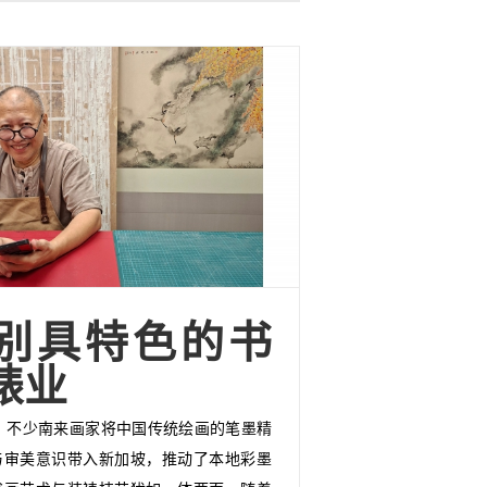
别具特色的书
裱业
代，不少南来画家将中国传统绘画的笔墨精
与审美意识带入新加坡，推动了本地彩墨