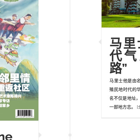
马里
代气
路”
马里士他是由
殖民地时代的
名不仅是地址，
一部地方志。
[
ne