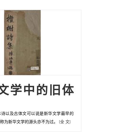
文学中的旧体
体诗以及古体文可以说是新华文学最早的
便称为新华文学的源头亦不为过。
[全 文]