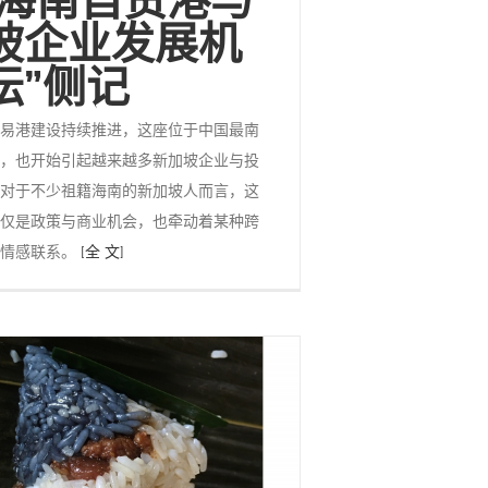
坡企业发展机
坛”侧记
易港建设持续推进，这座位于中国最南
，也开始引起越来越多新加坡企业与投
对于不少祖籍海南的新加坡人而言，这
仅是政策与商业机会，也牵动着某种跨
的情感联系。
[全 文]