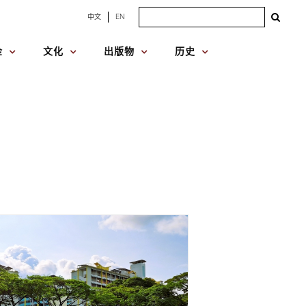
Search
中文
EN
for:
金
文化
出版物
历史