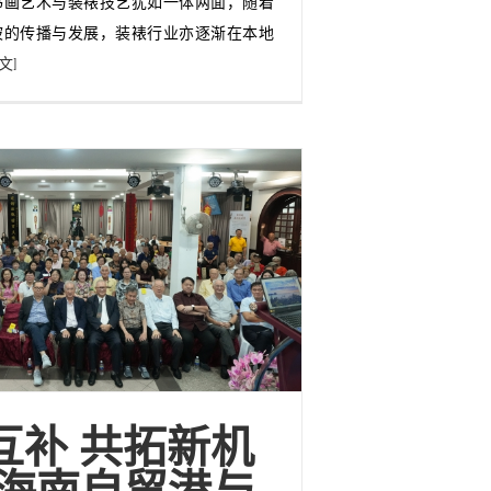
书画艺术与装裱技艺犹如一体两面，随着
坡的传播与发展，装裱行业亦逐渐在本地
文]
互补 共拓新机
“海南自贸港与