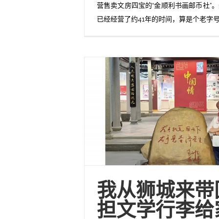
营售卖文房四宝的“金顺利书画邮币社”
已经经营了约41年的时间，算是个老字
我从狮城来带
担文学行李给