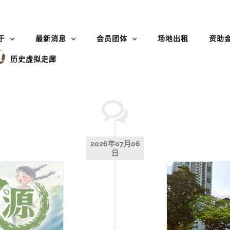
于
最新消息
会员团体
场地出租
资助
历史虚拟走廊
2026年07月06
日