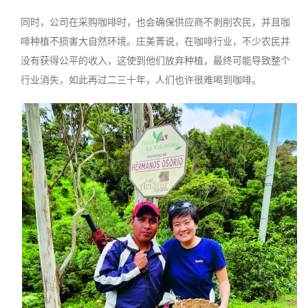
同时，公司在采购咖啡时，也会确保供应商不剥削农民，并且咖
啡种植不损害大自然环境。庄美菁说，在咖啡行业，不少农民并
没有获得公平的收入，这使到他们放弃种植，最终可能导致整个
行业消失，如此再过二三十年，人们也许很难喝到咖啡。