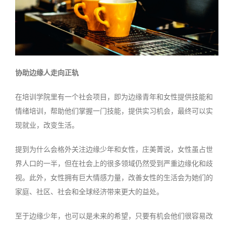
协助边缘人走向正轨
在培训学院里有一个社会项目，即为边缘青年和女性提供技能和
情绪培训，帮助他们掌握一门技能，提供实习机会，最终可以实
现就业，改变生活。
提到为什么会格外关注边缘少年和女性，庄美菁说，女性虽占世
界人口的一半，但在社会上的很多领域仍然受到严重边缘化和歧
视。此外，女性拥有巨大情感力量，改善女性的生活会为她们的
家庭、社区、社会和全球经济带来更大的益处。
至于边缘少年，也可以是未来的希望，只要有机会他们很容易改