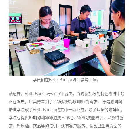
学员们在Bettr Barista培训学院上课。
就这样，Bettr Barista于2011年诞生。当时新加坡的特色咖啡市场
正在发展，庄美菁看到了市场对熟练咖啡师的需求， 于是咖啡师
培训学院成了Bettr Barista的其中一项业务，除了认证的咖啡师，
学院也提供短期的咖啡冲泡技术课程，WSQ技能培训，以及特色
茶、鸡尾酒、饮品等的培训，还有客户服务、食品卫生等方面的