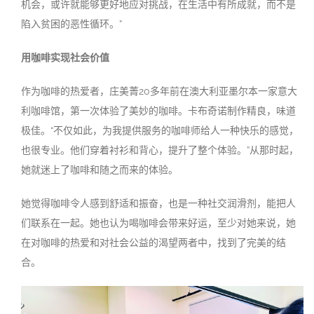
机会，或许就能够更好地应对挑战，在生活中有所成就，而不是
陷入贫困的恶性循环。”
用咖啡实现社会价值
作为咖啡的热爱者，庄美菁20多年前在澳大利亚墨尔本一家意大
利咖啡馆，第一次体验了美妙的咖啡。卡布奇诺制作精良，味道
极佳。“不仅如此，为我提供服务的咖啡师给人一种快乐的感觉，
也很专业。他们穿着衬衫和背心，提升了整个体验。”从那时起，
她就迷上了咖啡和随之而来的体验。
她觉得咖啡令人感到舒适和振奋，也是一种社交润滑剂，能把人
们联系在一起。她也认为喝咖啡会带来好运，至少对她来说，她
在对咖啡的热爱和对社会公益的渴望两者中，找到了完美的结
合。