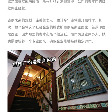
过之后暴发冠病疫情，所有扩张计划都暂停，公司的咖啡厅也陆
续停止经营。
谈到未来的规划，庄美菁表示，预计今年底将重开咖啡厅。其
次，她也会将这个社会企业的模式扩展到东南亚国家，首选印度
尼西亚，因为那里的咖啡市场也很活跃。而作为企业创办人，她
也需要培养一个专业团队，确保企业能够持续稳定运作。