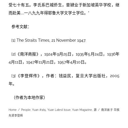
受七十有五。李氏系巴城侨生，曾肄业于新加坡英华学校，继
而赴美……一八九九年得耶鲁大学文学士学位。”
参考文献：
[1] The Straits Times, 21 November 1947.
[2]《南洋商报》，1924年9月25日，1935年5月24日，1936年
4月11日，1947年11月21日，1957年4月10日。
[3]《李登辉传》，作者：钱益民，复旦大学出版社，2005
年。
（作者为本地作家）
Home
/
People
,
Yuan #165
,
Yuan Latest Issue
,
Yuan Magazine
,
源
/
南洋弟子 华族
先贤李登辉