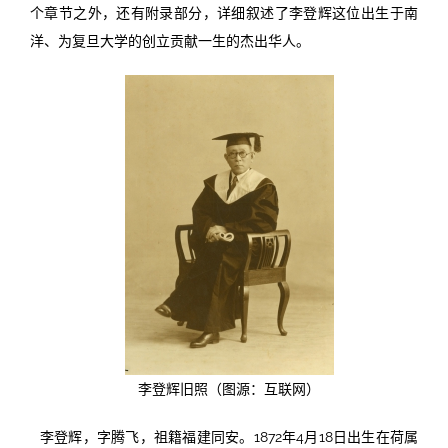
个章节之外，还有附录部分，详细叙述了李登辉这位出生于南
洋、为复旦大学的创立贡献一生的杰出华人。
李登辉旧照（图源：互联网）
李登辉，字腾飞，祖籍福建同安。1872年4月18日出生在荷属