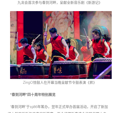
九龙会首次参与春到河畔，呈献全新音乐剧《新游记》
ZingO惊鼓人在开幕当晚呈献节令鼓表演《昇》
“春到河畔”四十周年特别展览
“春到河畔”于1986年筹办，翌年正式举办首届活动，开启了新加