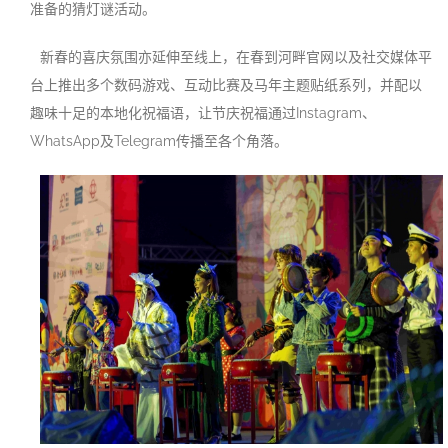
准备的猜灯谜活动。
新春的喜庆氛围亦延伸至线上，在春到河畔官网以及社交媒体平
台上推出多个数码游戏、互动比赛及马年主题贴纸系列，并配以
趣味十足的本地化祝福语，让节庆祝福通过Instagram、
WhatsApp及Telegram传播至各个角落。