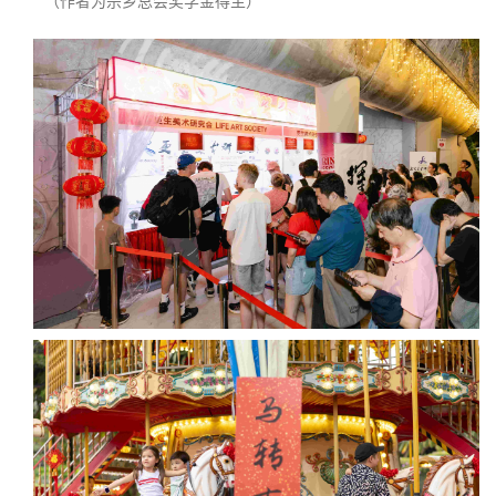
（作者为宗乡总会奖学金得主）