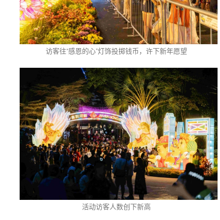
访客往“感恩的心”灯饰投掷钱币，许下新年愿望
活动访客人数创下新高