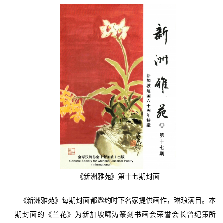
《新洲雅苑》第十七期封面
《新洲雅苑》每期封面都邀约时下名家提供画作，琳琅满目。本
期封面的《兰花》为新加坡啸涛篆刻书画会荣誉会长曾纪策所