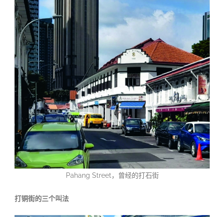
Pahang Street，曾经的打石街
打铜街的三个叫法