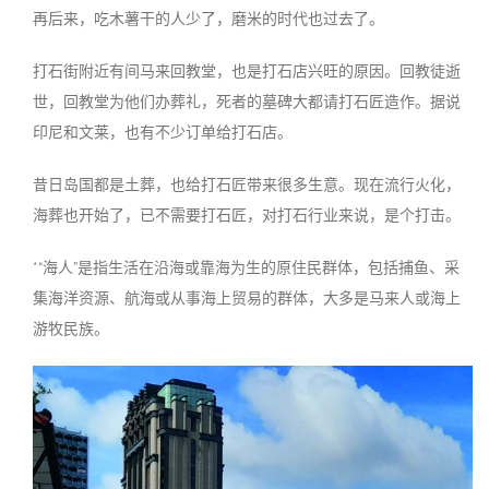
再后来，吃木薯干的人少了，磨米的时代也过去了。
打石街附近有间马来回教堂，也是打石店兴旺的原因。回教徒逝
世，回教堂为他们办葬礼，死者的墓碑大都请打石匠造作。据说
印尼和文莱，也有不少订单给打石店。
昔日岛国都是土葬，也给打石匠带来很多生意。现在流行火化，
海葬也开始了，已不需要打石匠，对打石行业来说，是个打击。
*“海人”是指生活在沿海或靠海为生的原住民群体，包括捕鱼、采
集海洋资源、航海或从事海上贸易的群体，大多是马来人或海上
游牧民族。