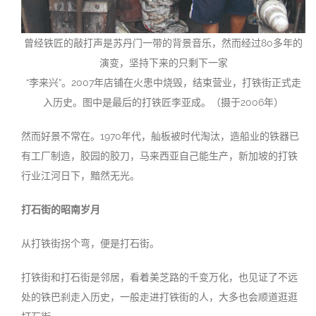
曾经铁匠的敲打声是苏丹门一带的背景音乐，然而经过80多年的
演变，坚持下来的只剩下一家
“李来兴”。2007年店铺在火患中烧毁，结束营业，打铁街正式走
入历史。图中是最后的打铁匠李亚成。（摄于2006年）
然而好景不常在。1970年代，舢板被时代淘汰，造船业的铁器已
有工厂制造，胶园的胶刀，马来西亚自己能生产，新加坡的打铁
行业江河日下，黯然无光。
打石街的昭南岁月
从打铁街拐个弯，便是打石街。
打铁街和打石街是邻居，看着美芝路的千变万化，也见证了不远
处的铁巴刹走入历史，一般走进打铁街的人，大多也会顺道逛逛