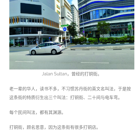
Jalan Sultan，曾经的打铜街。
老一辈的华人，读书不多，不习惯苏丹街的英文名叫法，于是按
这条街的特质衍生出三个叫法：打铜街、二十间与电车弯。
每个民间叫法，都有其渊源。
打铜街，顾名思意，因为这条街有很多打铜店。