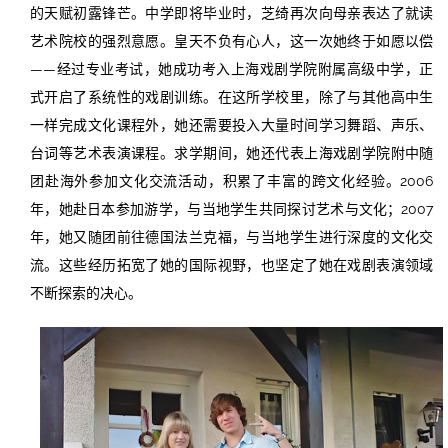
的天赋初露锋芒。中学即将毕业时，芝绮再次向母亲表达了就读
艺术院校的强烈意愿。皇天不负有心人，这一次她终于如愿以偿
——经过专业考试，她成功考入上海戏剧学院附属高级中学，正
式开启了系统性的戏剧训练。在这所学校里，除了与其他高中生
一样完成文化课程外，她还需要投入大量时间学习舞蹈、声乐、
台词等艺术表演课程。求学期间，她还代表上海戏剧学院附中随
团赴海外参加文化交流活动，积累了丰富的跨文化经验。2006
年，她赴日本参加游学，与当地学生共同探讨艺术与文化；2007
年，她又随团前往德国法兰克福，与当地学生进行深度的文化交
流。这些经历拓宽了她的国际视野，也坚定了她在戏剧表演领域
不断探索的决心。