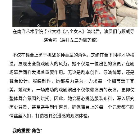
在南洋艺术学院毕业大戏《八个女人》演出后，演员们与顾威导
演合照（后排左二为顾芝绮）
不仅在舞台上勇于挑战多种类型的角色，芝绮在台下同样才华横
溢，展现出全能戏剧人的风范。她不仅是一位出色的演员，在剧
场幕后同样发挥着重要作用。无论是剧本创作、导演统筹，还是
舞台设计、服装制作，她都亲力亲为，力求每一个细节臻于完
美。她深知，一场成功的戏剧演出不仅依赖演员的表演，更仰仗
整体舞台氛围的烘托。因此，她会精心挑选服装布料，深入研究
历史背景，甚至亲手制作道具，确保舞台上的每一个元素都与剧
情丝丝入扣，打造极具沉浸感的观演体验。
我的重要“角色”