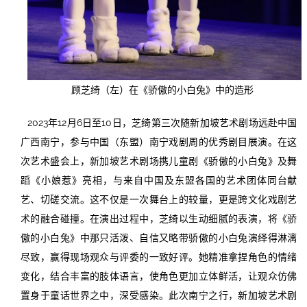
顾芝绮（左）在《骄傲的小白兔》中的造形
2023年12月6日至10日，芝绮第三次随新加坡艺术剧场远赴中国
广西南宁，参与中国（东盟）南宁戏剧周的优秀剧目展演。在这
次艺术盛会上，新加坡艺术剧场携儿童剧《骄傲的小白兔》及舞
蹈《小娘惹》亮相，与来自中国及东盟各国的艺术团体同台献
艺、切磋交流。这不仅是一次舞台上的较量，更是跨文化戏剧艺
术的融合碰撞。在演出过程中，芝绮以生动细腻的表演，将《骄
傲的小白兔》中那只活泼、自信又略带骄傲的小白兔演绎得淋漓
尽致，赢得现场观众与评委的一致好评。她精准拿捏角色的情绪
变化，结合丰富的肢体语言，使角色更加立体鲜活，让观众仿佛
置身于童话世界之中，深受感染。此次南宁之行，新加坡艺术剧