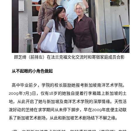
顾芝绮（前排左）在法兰克福文化交流时和寄宿家庭成员合影
从不起眼的小角色做起
高中毕业前夕，学院的校长鼓励她报考新加坡南洋艺术学院。
2009年7月3日，仅有18岁的她独自提着行李箱踏上新加坡的土
地，从此开启了她与新加坡及南洋艺术学院的深厚情缘。天性活
泼好动的芝绮在求学期间从未停下脚步，早在2009年底便主动联
系了新加坡艺术剧场，从此和新加坡艺术剧场结下不解之缘。