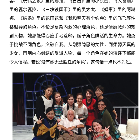
容、《玩偶之家》里的娜拉、《日出》里的小东西、《大雷雨》
里的瓦尔瓦拉、《三块钱国币》里的吴太太、《婚事》里的阿琳
娜、《结婚》里的花田花和《我和春天有个约会》里的飞飞等性
格迥异的角色。不论是复杂内敛的心理角色，还是情感激烈的戏
剧人物，她都能得心应手地诠释，赋予角色鲜活的生命力。她勇
于挑战不同角色，突破自我。从刚强隐忍的女性，到柔弱天真的
少女，再到内心纠结的反派人物，每一个角色在她的演绎下都能
令人信服。若说“没有她无法胜任的角色”，这句话一点也不为过。