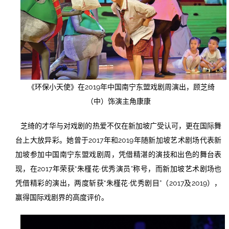
《环保小天使》在2019年中国南宁东盟戏剧周演出，顾芝绮
（中）饰演主角康康
芝绮的才华与对戏剧的热爱不仅在新加坡广受认可，更在国际舞
台上大放异彩。她曾于2017年和2019年随新加坡艺术剧场代表新
加坡参加中国南宁东盟戏剧周，凭借精湛的演技和出色的舞台表
现，在2017年荣获“朱槿花·优秀演员”称号，而新加坡艺术剧场也
凭借精彩的演出，两度斩获“朱槿花·优秀剧目”（2017及2019），
赢得国际戏剧界的高度评价。