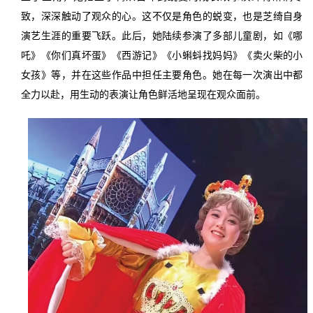
致，深深触动了观众的心。这不仅是角色的蜕变，也是芝绮自身
演艺生涯的重要飞跃。此后，她陆续参演了多部儿童剧，如《哪
吒》《你们真坏蛋》《西游记》《小蝌蚪找妈妈》《卖火柴的小
女孩》等，并在这些作品中担任主要角色。她在每一次演出中都
全力以赴，用生动的表演让角色鲜活地呈现在观众面前。