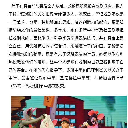
除了在舞台前与幕后全力以赴，芝绮还积极投身戏剧教育，致力
于将华语戏剧的美妙世界带给更多人。她深信，华语戏剧不仅是
一门艺术，也是一种能够启发思维、培养创造力的媒介，更是弘
扬华族文化的最佳渠道。多年来，她在多所中小学及社区剧场担
任戏剧教练，因材施教，引导学员掌握表演技巧，并在舞台上建
立自信，用优雅标准的华语台词，来浇灌学子的心田。无论是初
次接触戏剧的孩童，还是有志于深耕表演的学员，她都以耐心和
热忱激发他们的潜能，让每个人都能在戏剧的世界里找到属于自
己的舞台。在她的悉心指导下，多所中学如巴耶利峇美以美女子
中学、武吉班让政府中学、圣尼格拉中学等，在新加坡青年节
（SYF）华文戏剧节中屡获殊荣。