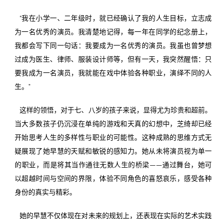
“我在小学一、二年级时，就已经确认了我的人生目标，立志成
为一名优秀的演员。我清楚地记得，每一年在同学的纪念册上，
我都会写下同一句话：我要成为一名优秀的演员。我虽也曾梦想
过成为医生、律师、服装设计师等，但有一天，我突然醒悟：只
要我成为一名演员，我就能在戏中体验各种职业，演绎不同的人
生。”
这样的领悟，对于七、八岁的孩子来说，显得尤为珍贵和超前。
当大多数孩子仍沉浸在单纯的游戏和天真的幻想中，芝绮却已经
开始思考人生的多样性与职业的可能性。这种成熟的思维方式无
疑展现了她早慧的天赋和敏锐的感知力。她从未将演员视为单一
的职业，而是将其当作通往无数人生的桥梁——通过舞台，她可
以超越时间与空间的界限，体验不同角色的喜怒哀乐，感受各种
身份的真实与精彩。
她的早慧不仅体现在对未来的规划上，还表现在实际的艺术实践