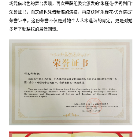
场凭借出色的舞台表现，再次荣获组委会颁发的“朱槿花·优秀剧目”
荣誉证书，而芝绮也凭借精湛的演技，再度获得“朱槿花·优秀演员”
荣誉证书。这份荣誉不仅是对她个人艺术造诣的肯定，更是对她
多年辛勤耕耘的最佳回馈。