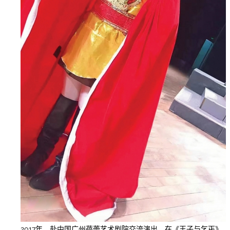
2017年，赴中国广州蓓蕾艺术剧院交流演出，在《王子与乞丐》