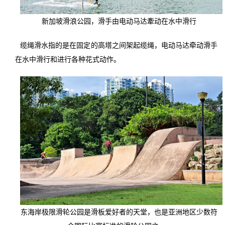
新加坡滑浪公园，滑手由电动马达牽动在水中滑行
缆绳滑水指的是在固定的高塔之间架起缆绳，电动马达牵动滑手
在水中滑行和进行各种花式动作。
东海岸极限滑轮公园是滑板爱好者的天堂，也是亚洲地区少数符