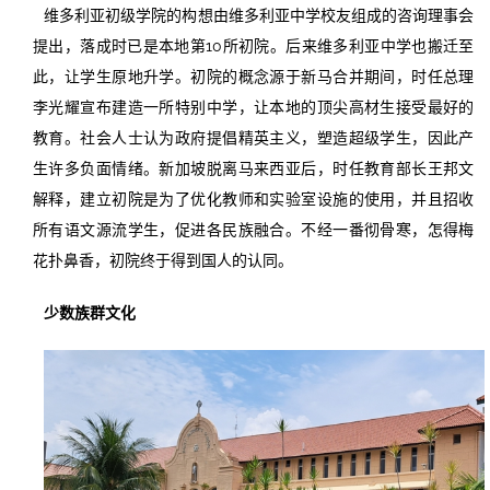
维多利亚初级学院的构想由维多利亚中学校友组成的咨询理事会
提出，落成时已是本地第10所初院。后来维多利亚中学也搬迁至
此，让学生原地升学。初院的概念源于新马合并期间，时任总理
李光耀宣布建造一所特别中学，让本地的顶尖高材生接受最好的
教育。社会人士认为政府提倡精英主义，塑造超级学生，因此产
生许多负面情绪。新加坡脱离马来西亚后，时任教育部长王邦文
解释，建立初院是为了优化教师和实验室设施的使用，并且招收
所有语文源流学生，促进各民族融合。不经一番彻骨寒，怎得梅
花扑鼻香，初院终于得到国人的认同。
少数族群文化