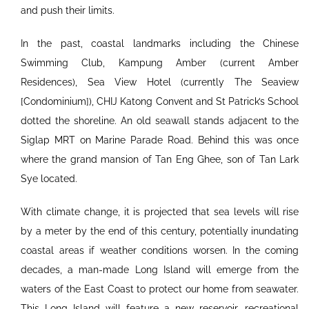
and push their limits.
In the past, coastal landmarks including the Chinese
Swimming Club, Kampung Amber (current Amber
Residences), Sea View Hotel (currently The Seaview
[Condominium]), CHIJ Katong Convent and St Patrick’s School
dotted the shoreline. An old seawall stands adjacent to the
Siglap MRT on Marine Parade Road. Behind this was once
where the grand mansion of Tan Eng Ghee, son of Tan Lark
Sye located.
With climate change, it is projected that sea levels will rise
by a meter by the end of this century, potentially inundating
coastal areas if weather conditions worsen. In the coming
decades, a man-made Long Island will emerge from the
waters of the East Coast to protect our home from seawater.
This Long Island will feature a new reservoir, recreational