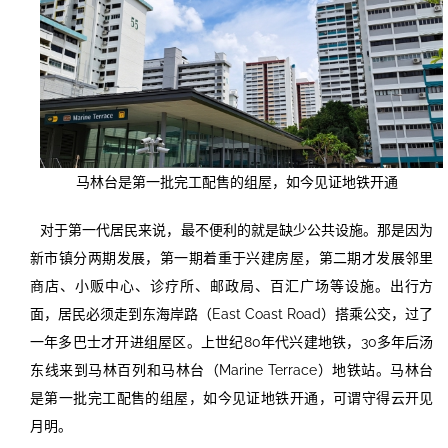
马林台是第一批完工配售的组屋，如今见证地铁开通
对于第一代居民来说，最不便利的就是缺少公共设施。那是因为
新市镇分两期发展，第一期着重于兴建房屋，第二期才发展邻里
商店、小贩中心、诊疗所、邮政局、百汇广场等设施。出行方
面，居民必须走到东海岸路（East Coast Road）搭乘公交，过了
一年多巴士才开进组屋区。上世纪80年代兴建地铁，30多年后汤
东线来到马林百列和马林台（Marine Terrace）地铁站。马林台
是第一批完工配售的组屋，如今见证地铁开通，可谓守得云开见
月明。