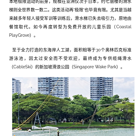
本地极限运动的前身，规模在亚洲仅次于日本，约七层楼的滑水
梯则全世界数一数二。这类活动再“极限”也毕竟有限。尤其是当越
来越多年轻人接受军训等训练后，滑水梯已失去吸引力，原地由
餐馆取代。如今再度转型为免费开放的儿童乐园（Coastal
PlayGrove）。
至于全力打造的东海岸人工湖，面积相等于30个奥林匹克标准
游泳池，因太过安全而不受欢迎，最终成为专供缆绳滑水
（CableSki）的新加坡滑浪公园（Singapore Wake Park）。