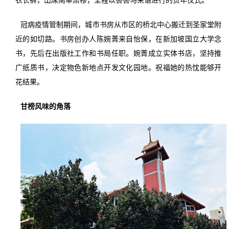
冠病疫情管制期间，城市书房从市区的桥北中心搬迁到圣家堂附
近的如切路。书房创办人陈婉菁来自怡保，在新加坡国立大学念
书，先后在出版社工作和书局任职。婉菁成立实体书店，坚持推
广纸质书，决定物色新地点开发文化园地。祝福她的热忱能够开
花结果。
甘榜风味的角落