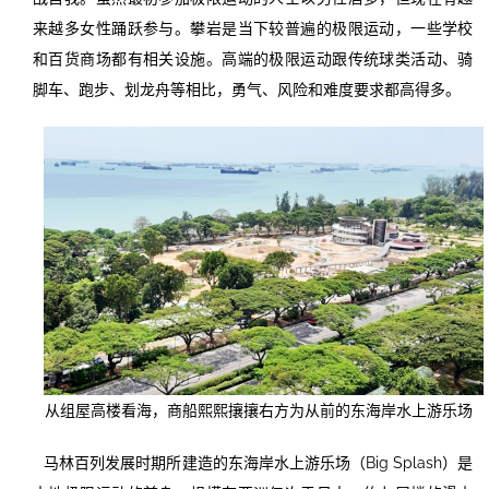
来越多女性踊跃参与。攀岩是当下较普遍的极限运动，一些学校
和百货商场都有相关设施。高端的极限运动跟传统球类活动、骑
脚车、跑步、划龙舟等相比，勇气、风险和难度要求都高得多。
从组屋高楼看海，商船熙熙攘攘右方为从前的东海岸水上游乐场
马林百列发展时期所建造的东海岸水上游乐场（Big Splash）是