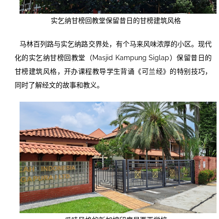
实乞纳甘榜回教堂保留昔日的甘榜建筑风格
马林百列路与实乞纳路交界处，有个马来风味浓厚的小区。现代
化的实乞纳甘榜回教堂（Masjid Kampung Siglap）保留昔日的
甘榜建筑风格，开办课程教导学生背诵《可兰经》的特别技巧，
同时了解经文的故事和教义。