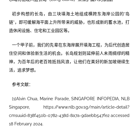
初步构想的长岛，由三块填海土地组成横跨东海岸公园的“岛
链”，即可缓解海平面上升所带来的威胁，也形成新的蓄水池，打
造休闲设施、住宅和工业园区等。
一个甲子前，我们的先辈在东海岸展开填海工程，为后代创造居
住空间和体验新生活的机会。长岛规划则延伸前人未雨绸缪的精
神，为百年后的老百姓抵挡风浪，让他们在美好的新加坡继续生
活，追求梦想。
参考文献：
[1]Alvin Chua, Marine Parade, SINGAPORE INFOPEDIA, NLB
Singapore, https://www.nlb.gov.sg/main/article-detail?
cmsuuid=838f450b-0782-438d-8a7a-9daebb547fe2 accessed
18 February 2024.