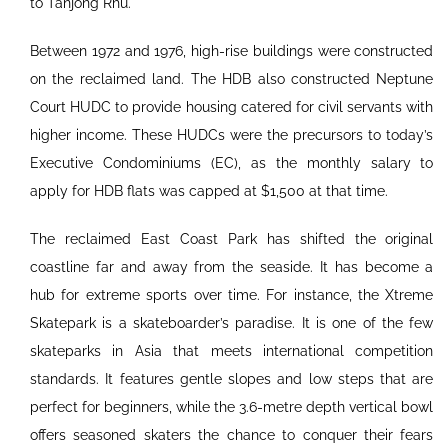
to Tanjong Rhu.
Between 1972 and 1976, high-rise buildings were constructed
on the reclaimed land. The HDB also constructed Neptune
Court HUDC to provide housing catered for civil servants with
higher income. These HUDCs were the precursors to today’s
Executive Condominiums (EC), as the monthly salary to
apply for HDB flats was capped at $1,500 at that time.
The reclaimed East Coast Park has shifted the original
coastline far and away from the seaside. It has become a
hub for extreme sports over time. For instance, the Xtreme
Skatepark is a skateboarder’s paradise. It is one of the few
skateparks in Asia that meets international competition
standards. It features gentle slopes and low steps that are
perfect for beginners, while the 3.6-metre depth vertical bowl
offers seasoned skaters the chance to conquer their fears