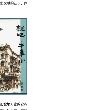
曲史文献的认识，同
新加坡地方史的建构