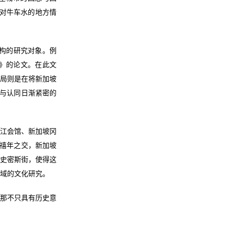
其对牛车水的地方情
构的研究对象。例
》的论文。在此文
建局则是在将新加坡
景与认同日渐紧密的
晋江会馆、新加坡冈
千禧年之交，新加坡
入史密斯街，使得这
域的文化研究。
，那不只具有历史意