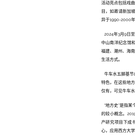
活动亮点包括戏曲
目，如邀请新加坡
异于1990-20
2024年3月
中山南洋纪念馆和
福建、潮州、海南
生活方式。
牛车水五脚基节
特色，在这些地方
仅有，可见牛车水
“地方史”是指
的较小概念。20
产研究项目下成
心，应用西方大学