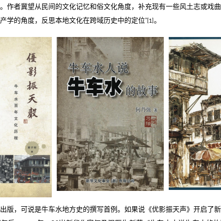
。作者冀望从民间的文化记忆和俗文化角度，补充现有一些风土志或戏
产学的角度，反思本地文化在跨域历史中的定位”[1]。
出版，可说是牛车水地方史的撰写首例。如果说《优影振天声》开启了