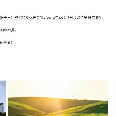
影振天声〉成书的文化史意义，2019年12月28日《联合早报·言论》。
13年12月。
研究者）