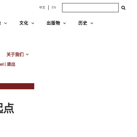
Search
中文
EN
for:
金
文化
出版物
历史
关于我们
e} | 退出
起点