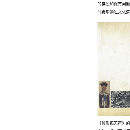
的存殁和保育问题
时希望通过文化遗
《优影振天声》的