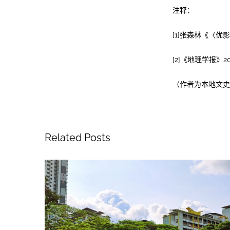
注释：
[1]张森林《〈优
[2]《地理学报》20
（作者为本地文史
Related Posts