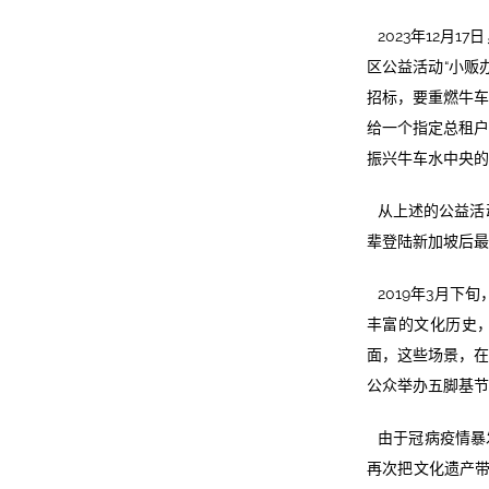
2023年12
区公益活动“小贩
招标，要重燃牛车
给一个指定总租户
振兴牛车水中央的
从上述的公益活
辈登陆新加坡后最
2019年3月
丰富的文化历史，
面，这些场景，在
公众举办五脚基节
由于冠病疫情暴
再次把文化遗产带