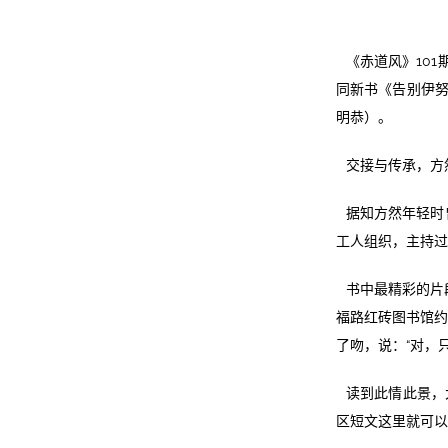
《赤道风》101期
同新书《告别伊努
明恭）。
交接与传承，方
据知方然年轻时
工人组织，主持过
书中最精彩的片
福路红砖图书馆约
了吻，说：“对，
读到此情此景，
区短文这里就可以