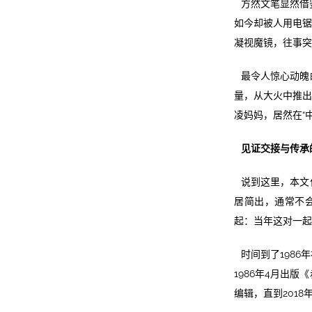
方然文笔显然借
如今却被人用电锯
凝视魔镜，往事突
最令人惊心动魄
量，从大火中推出
凌妈妈，居然在“
见证交接与传承
说到这里，本文
居简出，通常不
起：当年这对一起
时间到了198
1986年4月出
编辑，直到201