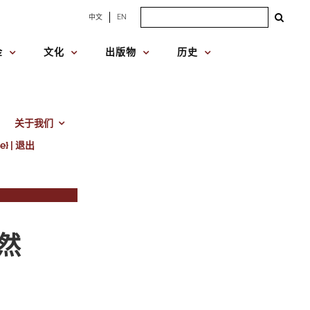
Search
中文
EN
for:
金
文化
出版物
历史
关于我们
e} | 退出
然