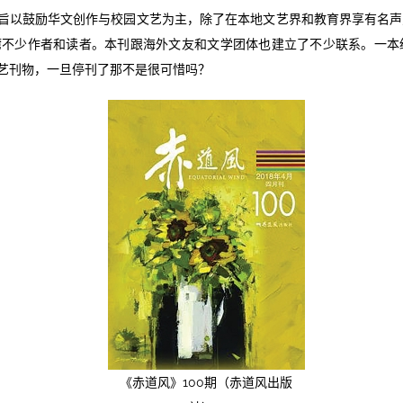
旨以鼓励华文创作与校园文艺为主，除了在本地文艺界和教育界享有名声
不少作者和读者。本刊跟海外文友和文学团体也建立了不少联系。一本
文艺刊物，一旦停刊了那不是很可惜吗？
《赤道风》100期（赤道风出版