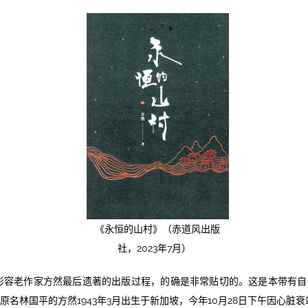
《永恒的山村》（赤道风出版
社，2023年7月）
来形容老作家方然最后遗著的出版过程，的确是非常贴切的。这是本带有
原名林国平的方然1943年3月出生于新加坡，今年10月28日下午因心脏衰