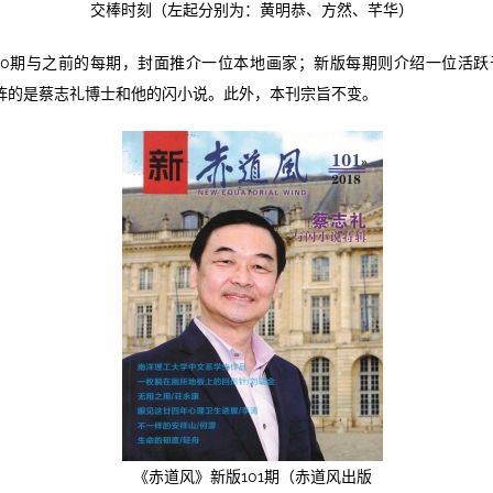
交棒时刻（左起分别为：黄明恭、方然、芊华）
00期与之前的每期，封面推介一位本地画家；新版每期则介绍一位活跃
头阵的是蔡志礼博士和他的闪小说。此外，本刊宗旨不变。
《赤道风》新版101期（赤道风出版