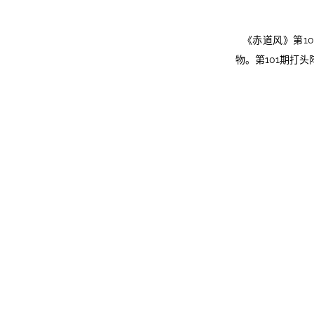
《赤道风》第1
物。第101期打