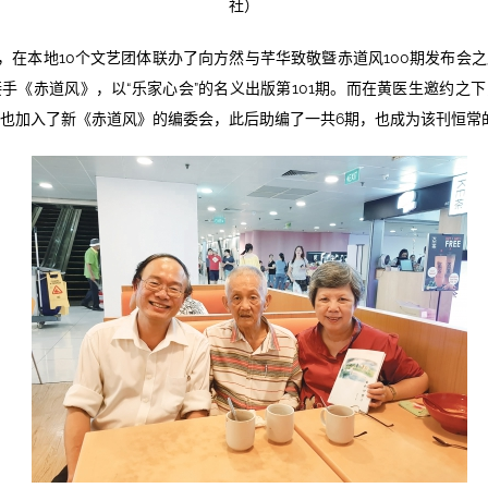
社）
，在本地10个文艺团体联办了向方然与芊华致敬曁赤道风100期发布会
手《赤道风》，以“乐家心会”的名义出版第101期。而在黄医生邀约之
也加入了新《赤道风》的编委会，此后助编了一共6期，也成为该刊恒常