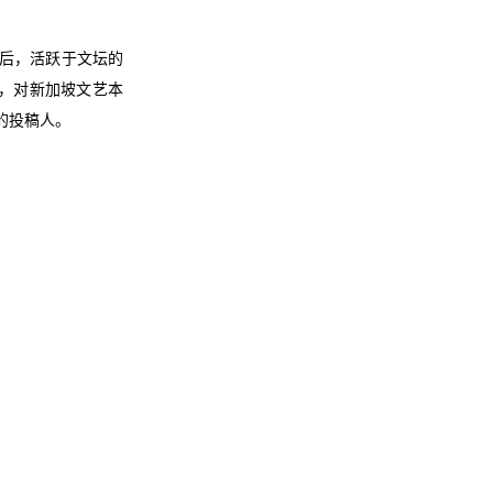
之后，活跃于文坛的
下，对新加坡文艺本
的投稿人。