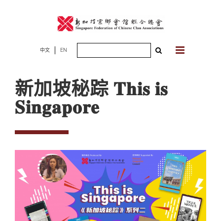
Skip
to
content
Search
中文
EN
for:
新加坡秘踪 𝐓𝐡𝐢𝐬 𝐢𝐬
𝐒𝐢𝐧𝐠𝐚𝐩𝐨𝐫𝐞