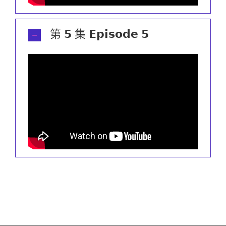
第 𝟱 集 𝗘𝗽𝗶𝘀𝗼𝗱𝗲 𝟱