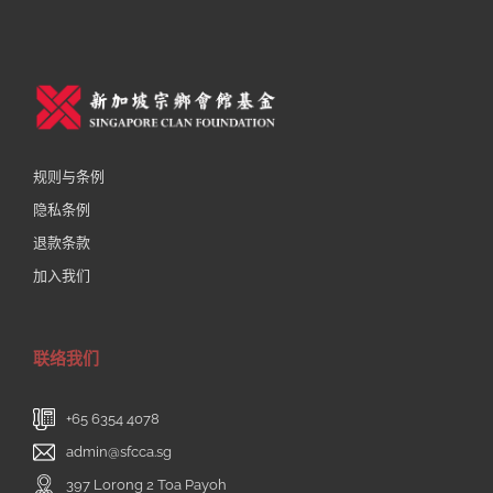
规则与条例
隐私条例
退款条款
加入我们
联络我们
+65 6354 4078
admin@sfcca.sg
397 Lorong 2 Toa Payoh