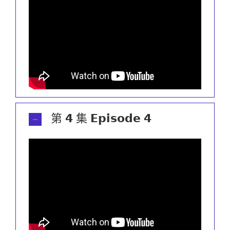
第 𝟰 集 𝗘𝗽𝗶𝘀𝗼𝗱𝗲 𝟰