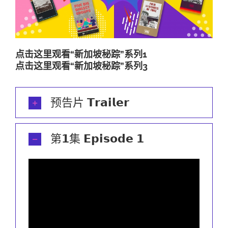
点击这里观看“新加坡秘踪”系列1
点击这里观看“新加坡秘踪”系列3
预告片 𝗧𝗿𝗮𝗶𝗹𝗲𝗿
第𝟭集 𝗘𝗽𝗶𝘀𝗼𝗱𝗲 𝟭