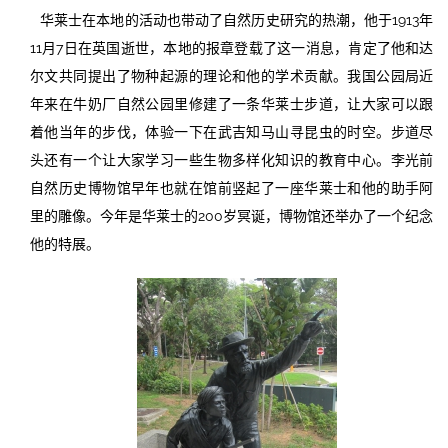
华莱士在本地的活动也带动了自然历史研究的热潮，他于1913年
11月7日在英国逝世，本地的报章登载了这一消息，肯定了他和达
尔文共同提出了物种起源的理论和他的学术贡献。我国公园局近
年来在牛奶厂自然公园里修建了一条华莱士步道，让大家可以跟
着他当年的步伐，体验一下在武吉知马山寻昆虫的时空。步道尽
头还有一个让大家学习一些生物多样化知识的教育中心。李光前
自然历史博物馆早年也就在馆前竖起了一座华莱士和他的助手阿
里的雕像。今年是华莱士的200岁冥诞，博物馆还举办了一个纪念
他的特展。