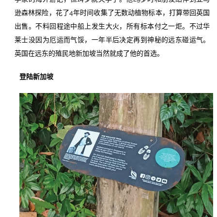
逊森林探险，花了4年时间收集了无数动植物标本，打算带回英国
出售。不料回程途中船上发生大火，所有标本付之一炬。不过华
莱士没因为厄运而气馁，一年半后决定再到神秘的远东碰运气。
英国在远东的殖民地新加坡当然就成了他的首选。
登陆新加坡