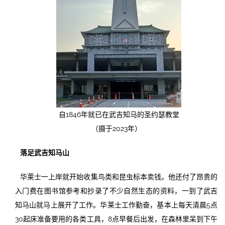
自1846年就已在武吉知马的圣约瑟教堂
（摄于2023年）
落足武吉知马山
华莱士一上岸就开始收集鸟类和昆虫标本卖钱。他还付了昂贵的
入门费在图书馆参考和抄录了不少自然生态的资料，一到了武吉
知马山就马上展开了工作。华莱士工作勤奋，基本上每天清晨5点
30起床准备要用的各类工具，8点早餐后出发，在森林里呆到下午