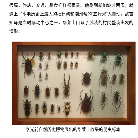
很高，旅店、交通、膳食样样都很贵。他刚到新加坡才两周，就
遇上了本地历史上最大的福建帮和潮州帮的“五斤米”大暴动。武吉
知马是当时暴动中心之一，华莱士目睹了武装的村民整装出发的
情形。
李光前自然历史博物展出的华莱士收集的昆虫标本