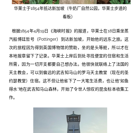
华莱士于1854年抵达新加坡（牛奶厂自然公园，华莱士步道的
看板）
根据1854年4月19日《海峡时报》的报道，华莱士在18日乘坐蒸
汽船博廷哲号（Pottinger）到达新加坡，开始他的远东之旅。这
次的旅程因为得到英国博物馆的赞助，坐的是头等舱，所以才在
本地报章留下了记录。华莱士上岸后到处寻找便宜的住宿和生活
所需，因为一切开支都要自己想办法。他很快就联络上了法国的
天主教会，可以到偏远的武吉知马山的罗马天主教堂（现在的圣
约瑟教堂）住宿。这不但让他省下了一大笔生活费，也让他“如鱼
得水”地在武吉知马山森林，开始了令世人惊叹的昆虫标本收集工
作。