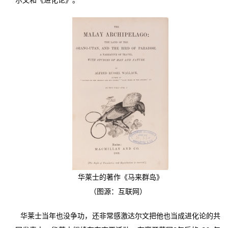
华莱士的著作《马来群岛》
（图源：互联网）
华莱士当年也没争功，还非常感激达尔文把他也当成进化论的共