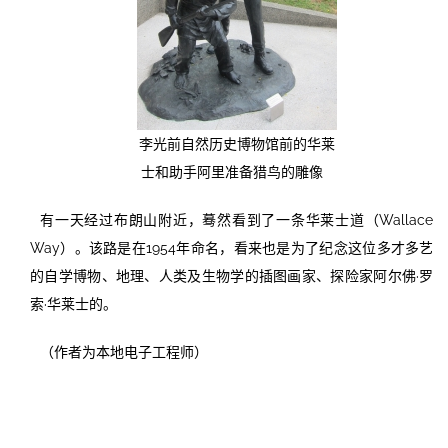
李光前自然历史博物馆前的华莱
士和助手阿里准备猎鸟的雕像
有一天经过布朗山附近，蓦然看到了一条华莱士道（Wallace
Way）。该路是在1954年命名，看来也是为了纪念这位多才多艺
的自学博物、地理、人类及生物学的插图画家、探险家阿尔佛·罗
索·华莱士的。
（作者为本地电子工程师）