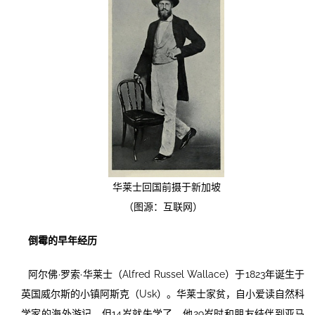
华莱士回国前摄于新加坡
（图源：互联网）
倒霉的早年经历
阿尔佛·罗索·华莱士（Alfred Russel Wallace）于1823年诞生于
英国威尔斯的小镇阿斯克（Usk）。华莱士家贫，自小爱读自然科
学家的海外游记，但14岁就失学了。他29岁时和朋友结伴到亚马