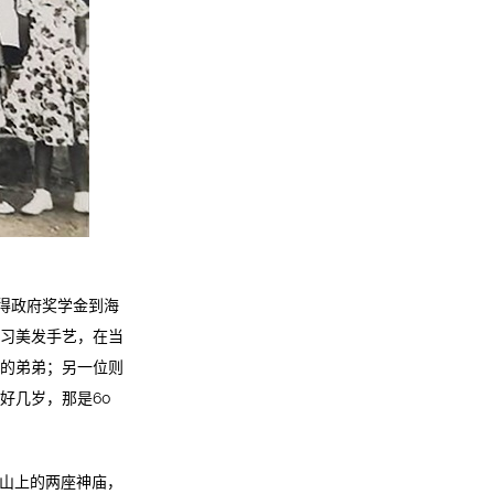
得政府奖学金到海
习美发手艺，在当
的弟弟；另一位则
好几岁，那是60
过山上的两座神庙，