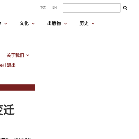
Search
中文
EN
for:
金
文化
出版物
历史
关于我们
e} | 退出
变迁