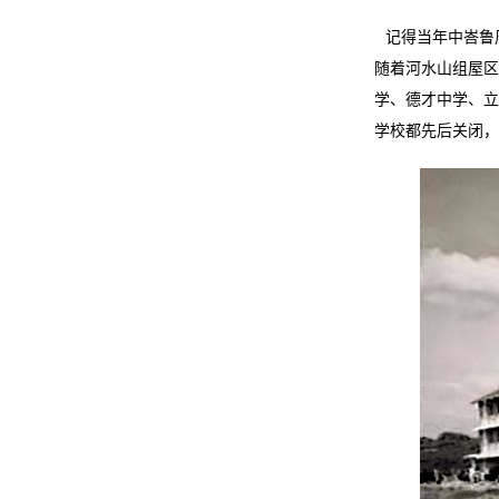
记得当年中峇鲁
随着河水山组屋区
学、德才中学、立
学校都先后关闭，