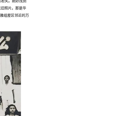
然若失。刚好找到
张旧照片。那是华
雅组屋区邻近的万