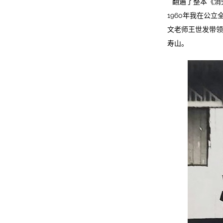
翻遍了整本《消
1960年我在公
文老师王世发带领
寿山。