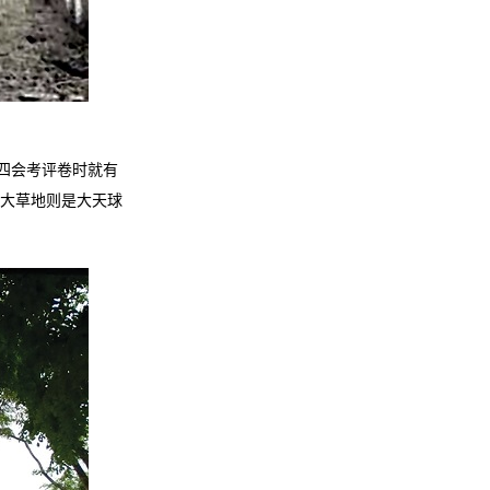
四会考评卷时就有
大草地则是大天球