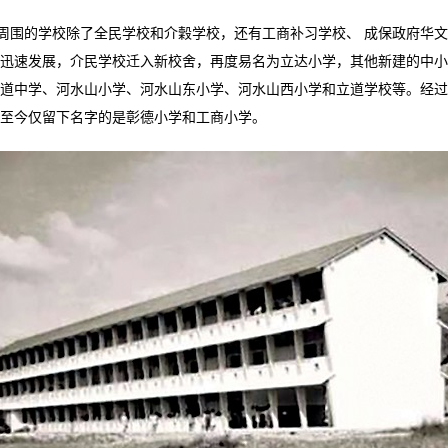
周围的学校除了全民学校和介穀学校，还有工商补习学校、 成保政府华
迅速发展，介民学校迁入新校舍，再度易名为立达小学，其他新建的中小
道中学、河水山小学、河水山东小学、河水山西小学和立道学校等。经过
至今仅留下名字的是彰德小学和工商小学。