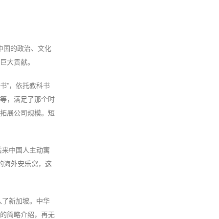
与中国的政治、文化
巨大贡献。
书”，依托教科书
等，满足了那个时
拓展公司规模。短
后来中国人主动寓
的海外安乐窝，这
入了新加坡。中华
的简略介绍，再无