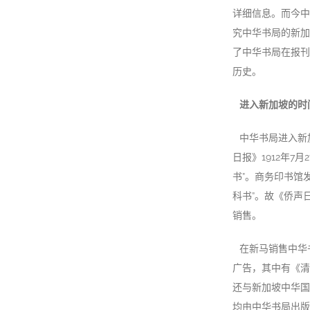
详细信息。而今中
究中华书局的新加
了中华书局在报刊
历史。
进入新加坡的时
中华书局进入新
日报》1912年7
书”。商务印书馆
科书”。故《侨声
销售。
在新马销售中华
广告，其中有《清
还与新加坡中华国
均由中华书局出版