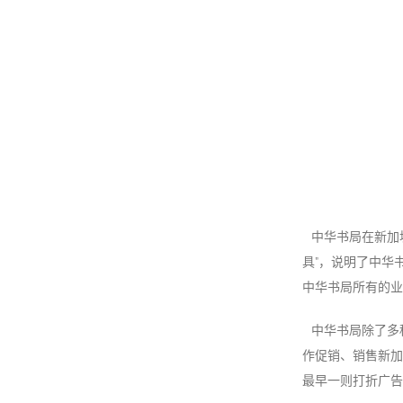
中华书局在新加
具”，说明了中华
中华书局所有的业
中华书局除了多
作促销、销售新加
最早一则打折广告