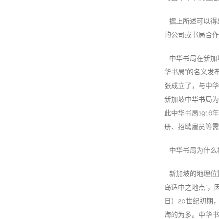
据上所述可以得
的公司或书局合作
中华书局在新加坡
华书局”的名义发
张成立了，与中华
新加坡中华书局为
此中华书局191
册、招聘雇员等需
中华书局为什么
新加坡的地理位
岛适中之地点”，
日）20世纪初期
海的为多。中华书