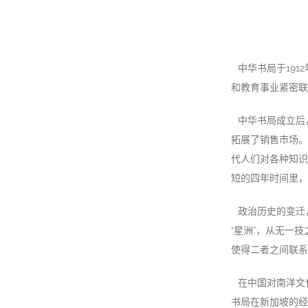
中华书局于19
和教育事业紧密联
中华书局成立后
拓展了销售市场。
代人们对各种知识
短的四年时间里，
政治历史的变迁
“星洲”，从无一
使得二者之间联系
在中国对南洋文
书局在新加坡的经