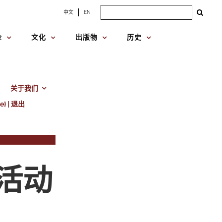
Search
中文
EN
for:
金
文化
出版物
历史
关于我们
e} | 退出
活动