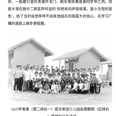
停，一般都只是负责做开关门、刷牙等效果或者同学甲乙丙。但
曾大哥在我中二刚变声时说的“你将来的声音很美，是小生型的音
色”，给了当时自觉样样不如其他组员的我莫大的信心，在学习广
播的道路上脚步更稳健。
1972年笔者（第二排右一）首次参加少儿组由曾鹏翔（后排右