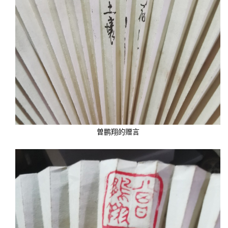
曽鹏翔的赠言