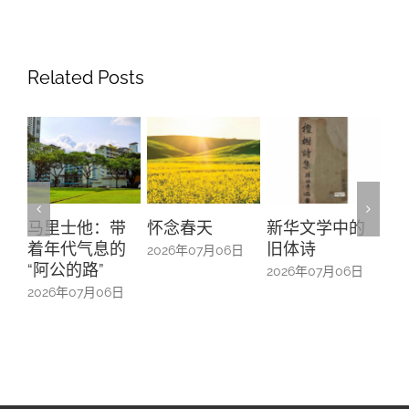
Related Posts
怀念春天
新华文学中的
螺钿留芳：碧
Yu
旧体诗
山亭贺仪镜框
Ma
2026年07月06日
中的百业记忆
#1
2026年07月06日
2026年07月06日
20