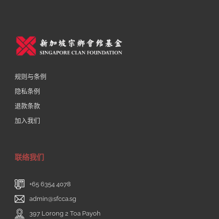
规则与条例
隐私条例
退款条款
加入我们
联络我们
+65 6354 4078
admin@sfcca.sg
397 Lorong 2 Toa Payoh