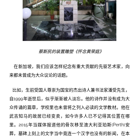
蔡斯民的装置雕塑《怀念黄荣庭》
在新加坡，我们应该怎样纪念有重大贡献的先驱艺术家，向
来都未曾成为大众议论的话题。
比如，生前受国人尊崇为国宝的杰出诗人兼书法家潘受先生，
自1999年逝世后，似乎渐渐被人淡忘。他的诗作并没有成为大
众传诵的篇章，学校里也未曾将之列入必读的文学教材。他在
武吉知马的故居已经变卖，如今许多人已不记得其位置在哪
里。2015年当媒体报道他的骨灰移至澳大利亚珀斯(Perth)安
葬，墓碑上刻上的文字当中竟连一个汉字也没有的新闻，在本