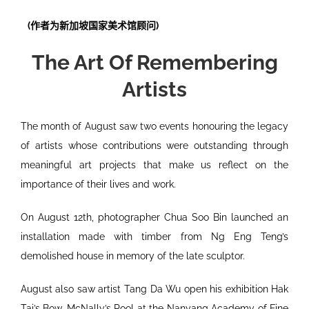
(作者为新加坡国家美术馆顾问)
The Art Of Remembering
Artists
The month of August saw two events honouring the legacy
of artists whose contributions were outstanding through
meaningful art projects that make us reflect on the
importance of their lives and work.
On August 12th, photographer Chua Soo Bin launched an
installation made with timber from Ng Eng Teng’s
demolished house in memory of the late sculptor.
August also saw artist Tang Da Wu open his exhibition Hak
Tai’s Bow, McNally’s Pool at the Nanyang Academy of Fine