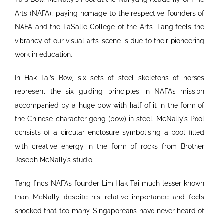
Arts (NAFA), paying homage to the respective founders of
NAFA and the LaSalle College of the Arts. Tang feels the
vibrancy of our visual arts scene is due to their pioneering
work in education.
In Hak Tai’s Bow, six sets of steel skeletons of horses
represent the six guiding principles in NAFA’s mission
accompanied by a huge bow with half of it in the form of
the Chinese character gong (bow) in steel. McNally’s Pool
consists of a circular enclosure symbolising a pool filled
with creative energy in the form of rocks from Brother
Joseph McNally’s studio.
Tang finds NAFA’s founder Lim Hak Tai much lesser known
than McNally despite his relative importance and feels
shocked that too many Singaporeans have never heard of