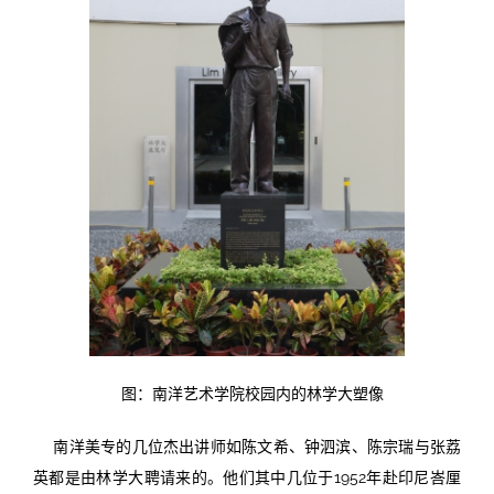
图：南洋艺术学院校园内的林学大塑像
南洋美专的几位杰出讲师如陈文希、钟泗滨、陈宗瑞与张荔
英都是由林学大聘请来的。他们其中几位于1952年赴印尼峇厘