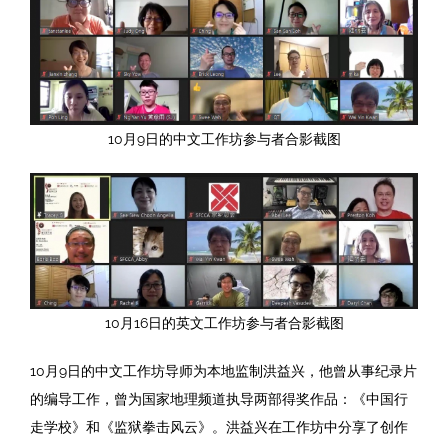
10月9日的中文工作坊参与者合影截图
10月16日的英文工作坊参与者合影截图
10月9日的中文工作坊导师为本地监制洪益兴，他曾从事纪录片
的编导工作，曾为国家地理频道执导两部得奖作品：《中国行
走学校》和《监狱拳击风云》。洪益兴在工作坊中分享了创作