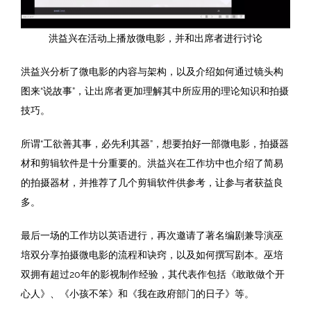
洪益兴在活动上播放微电影，并和出席者进行讨论
洪益兴分析了微电影的内容与架构，以及介绍如何通过镜头构
图来“说故事”，让出席者更加理解其中所应用的理论知识和拍摄
技巧。
所谓“工欲善其事，必先利其器”，想要拍好一部微电影，拍摄器
材和剪辑软件是十分重要的。洪益兴在工作坊中也介绍了简易
的拍摄器材，并推荐了几个剪辑软件供参考，让参与者获益良
多。
最后一场的工作坊以英语进行，再次邀请了著名编剧兼导演巫
培双分享拍摄微电影的流程和诀窍，以及如何撰写剧本。巫培
双拥有超过20年的影视制作经验，其代表作包括《敢敢做个开
心人》、《小孩不笨》和《我在政府部门的日子》等。