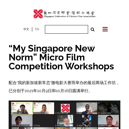
Skip
to
content
Search
中文
EN
for:
“My Singapore New
Norm” Micro Film
Competition Workshops
配合“我的新加坡新常态”微电影大赛而举办的最后两场工作坊，
已分别于2021年10月9日和10月16日圆满举行。