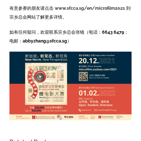
有意参赛的朋友请点击
www.sfcca.sg/en/microfilm2021
到
宗乡总会网站了解更多详情。
如有任何疑问，欢迎联系宗乡总会张镜（电话：
6643 6479
；
电邮：
abbyzhang@sfcca.sg
）