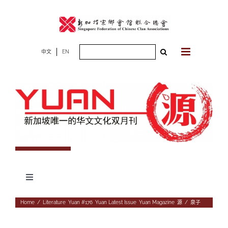
Skip
to
content
Search
中文
EN
for:
Toggle
Navigation
专题
Home
/
Literature
,
Yuan #176
,
Yuan Latest Issue
,
Yuan Magazine
,
源
/
泉子
杂志期数
人物