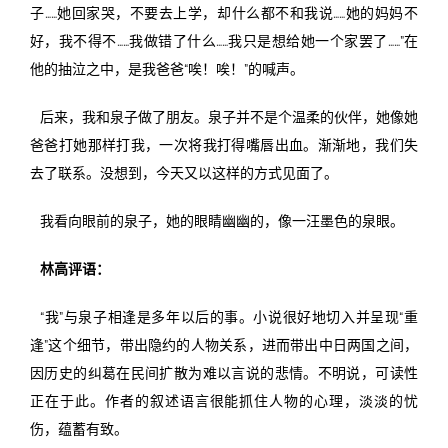
子……她回家哭，不要去上学，却什么都不和我说……她的妈妈不
好，我不得不……我做错了什么……我只是想给她一个家罢了……”在
他的抽泣之中，是我爸爸“唉！唉！”的喊声。
后来，我和泉子做了朋友。泉子并不是个温柔的伙伴，她像她
爸爸打她那样打我，一次将我打得嘴唇出血。渐渐地，我们失
去了联系。没想到，今天又以这样的方式见面了。
我看向眼前的泉子，她的眼睛幽幽的，像一汪墨色的泉眼。
林高评语：
“我”与泉子相逢是多年以后的事。小说很好地切入并呈现“重
逢”这个细节，带出隐约的人物关系，进而带出中日两国之间，
因历史的纠葛在民间扩散为难以言说的悲情。不明说，可读性
正在于此。作者的叙述语言很能抓住人物的心理，淡淡的忧
伤，蕴蓄有致。