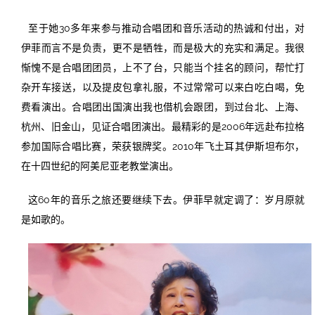
至于她30多年来参与推动合唱团和音乐活动的热诚和付出，对
伊菲而言不是负责，更不是牺牲，而是极大的充实和满足。我很
惭愧不是合唱团团员，上不了台，只能当个挂名的顾问，帮忙打
杂开车接送，以及提皮包拿礼服，不过常常可以来白吃白喝，免
费看演出。合唱团出国演出我也借机会跟团，到过台北、上海、
杭州、旧金山，见证合唱团演出。最精彩的是2006年远赴布拉格
参加国际合唱比赛，荣获银牌奖。2010年飞土耳其伊斯坦布尔，
在十四世纪的阿美尼亚老教堂演出。
这60年的音乐之旅还要继续下去。伊菲早就定调了：岁月原就
是如歌的。