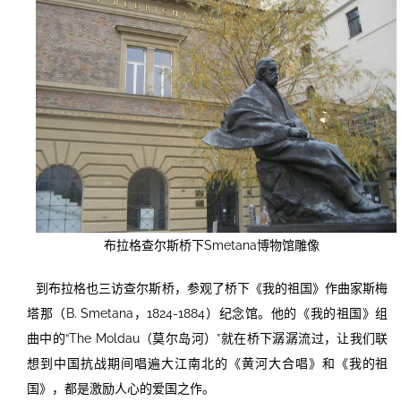
布拉格查尔斯桥下Smetana博物馆雕像
到布拉格也三访查尔斯桥，参观了桥下《我的祖国》作曲家斯梅
塔那（B. Smetana，1824-1884）纪念馆。他的《我的祖国》组
曲中的“The Moldau（莫尔岛河）”就在桥下潺潺流过，让我们联
想到中国抗战期间唱遍大江南北的《黄河大合唱》和《我的祖
国》，都是激励人心的爱国之作。