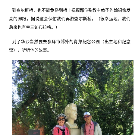
到查尔斯桥，也不能免俗到桥上抚摸那位殉教主教圣约翰铜像发
亮的脚跟。据说这会保佑我们再游查尔斯桥。（很幸运地，我们
后来也有幸三访布拉格。）
到了华沙当然要去参拜市郊外的肖邦纪念公园（出生地和纪念
馆），听听他的故事。