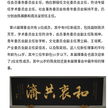
任会员事务委员会主任，杨应群接任文化委员会主任，符诗专接
任学术委员会主任，社会事务委员会和青年委员会保持不变，仍
分别由陈展鹏和周兆呈担任主任。
第18届理事会共有31位成员，其中有8位新成员，包括副财政洪
芳芳，学术委员会主任符诗专，会员事务委员会副主任陈祖坤，
青年委员会副主任张学彬，文化委员会副主任萧立娟、王垣寯，
产业委员会副主任梁佳吉，以及陈奕妏。这八位新任理事的平均
年龄为54岁，其中三位年龄在50岁以下。本届理事会也首次迎来
了3位女性成员，其中39岁的陈奕妏还是本届理事会中最年轻的理
事。