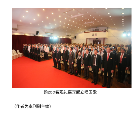
逾200名观礼嘉宾起立唱国歌
（作者为本刊副主编）