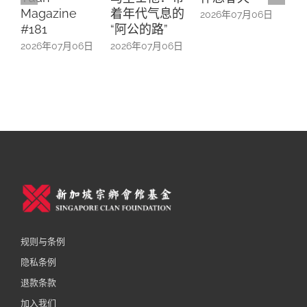
Magazine
着年代气息的
旧
2026年07月06日
#181
“阿公的路”
20
2026年07月06日
2026年07月06日
规则与条例
隐私条例
退款条款
加入我们