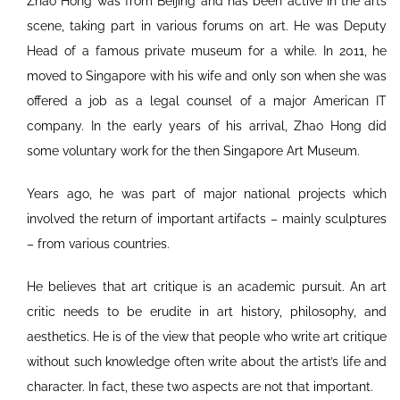
Zhao Hong was from Beijing and has been active in the arts
scene, taking part in various forums on art. He was Deputy
Head of a famous private museum for a while. In 2011, he
moved to Singapore with his wife and only son when she was
offered a job as a legal counsel of a major American IT
company. In the early years of his arrival, Zhao Hong did
some voluntary work for the then Singapore Art Museum.
Years ago, he was part of major national projects which
involved the return of important artifacts – mainly sculptures
– from various countries.
He believes that art critique is an academic pursuit. An art
critic needs to be erudite in art history, philosophy, and
aesthetics. He is of the view that people who write art critique
without such knowledge often write about the artist’s life and
character. In fact, these two aspects are not that important.