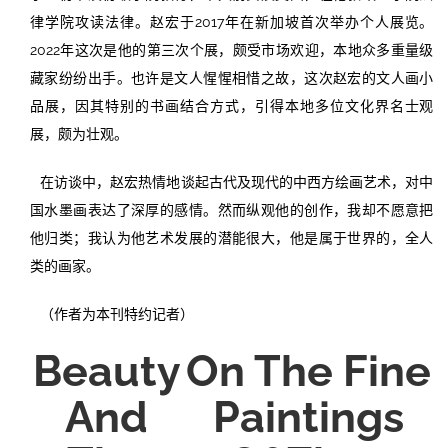
律学院攻读法律。赵宏于2017年在新加坡首次举办个人展览。
2022年这次是他的第三次个展，颇受市场欢迎，本地众多重量级
藏家纷纷出手。也许是文人惺惺相惜之故，这次赵宏的文人画小
品展，因其特别的书画结合方式，引得本地多位文化界名士观
展，颇为壮观。
在访谈中，赵宏热情地谈起古代及现代的中西方绘画艺术，对中
国水墨画表达了深厚的感情。然而纵观他的创作，我却不愿意把
他归类；我认为他艺术发展的潜能很大，他是属于世界的，全人
类的画家。
（作者为本刊特约记者）
Beauty
On The Fine
And
Paintings