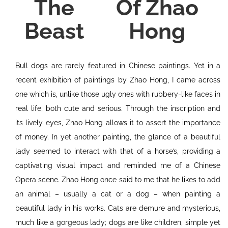
The
Of Zhao
Beast
Hong
Bull dogs are rarely featured in Chinese paintings. Yet in a
recent exhibition of paintings by Zhao Hong, I came across
one which is, unlike those ugly ones with rubbery-like faces in
real life, both cute and serious. Through the inscription and
its lively eyes, Zhao Hong allows it to assert the importance
of money. In yet another painting, the glance of a beautiful
lady seemed to interact with that of a horse’s, providing a
captivating visual impact and reminded me of a Chinese
Opera scene. Zhao Hong once said to me that he likes to add
an animal – usually a cat or a dog – when painting a
beautiful lady in his works. Cats are demure and mysterious,
much like a gorgeous lady; dogs are like children, simple yet