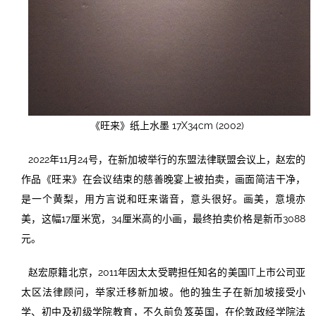
《旺来》纸上水墨 17X34cm (2002)
2022年11月24号，在新加坡举行的东盟法律联盟会议上，赵宏的
作品《旺来》在会议结束的慈善晚宴上被拍卖，画面简洁干净，
是一个黄梨，用方言说和旺来谐音，意头很好。画美，意境亦
美，这幅17厘米宽，34厘米高的小画，最终拍卖价格是新币3088
元。
赵宏原籍北京，2011年因太太受聘担任知名的美国IT上市公司亚
太区法律顾问，举家迁移新加坡。他的独生子在新加坡接受小
学、初中及初级学院教育，不久前负笈英国，在伦敦政经学院法