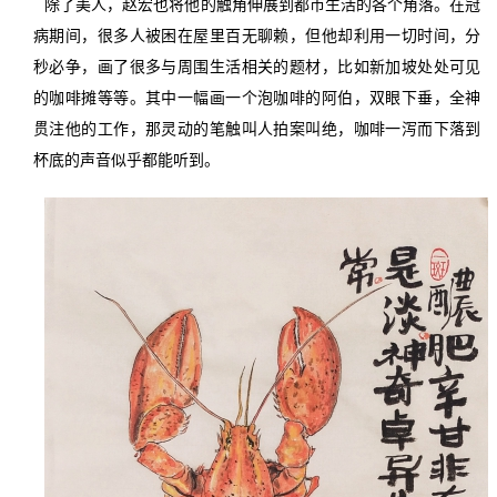
除了美人，赵宏也将他的触角伸展到都市生活的各个角落。在冠
病期间，很多人被困在屋里百无聊赖，但他却利用一切时间，分
秒必争，画了很多与周围生活相关的题材，比如新加坡处处可见
的咖啡摊等等。其中一幅画一个泡咖啡的阿伯，双眼下垂，全神
贯注他的工作，那灵动的笔触叫人拍案叫绝，咖啡一泻而下落到
杯底的声音似乎都能听到。