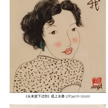
《从未放下过你》纸上水墨 17X34cm (2020)