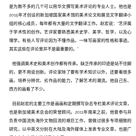
是为数不多的几个可以用华文撰写美术评论的专业人士。他也是
2015年才创设的新加坡国家美术馆的美术论文和展览文字翻译小
组的核心成员，每年都有大量的文字翻译工作。赵宏说：“艺评属
于学术性的创作。艺评家要熟悉美术史学、美学、哲学，以及心
理学。有些人写评论因为不懂作品，一味写画家的性格和事迹。
其实这些在评论里并不是最重要的。”
他强调美术史和美术创作都有传承。缺乏传承的印迹是站不住脚
的，更不用说创新。评论家除了要有学术知识以外，还要看很多
画，培养分辨优、劣作品的能力，了解艺术的潮流。他自己东、
西方的画看了不少。
目前赵宏的主要工作是画画和定期撰写杂志专栏美术评论文章，
也是新加坡美术总会的荣誉顾问。2011年南来之前，他曾参与并
负责中国流失海外文物回流的艰巨工作，曾做过很多专项细致的
研究，以中英文分别在大陆及海外媒体上发表专业文章，也是广