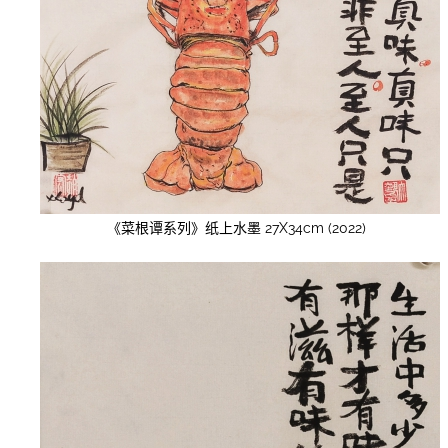
《菜根谭系列》纸上水墨 27X34cm (2022)