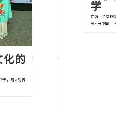
学
作为一个以移
离不开中国。
[
文化的
的今天，潮人对传