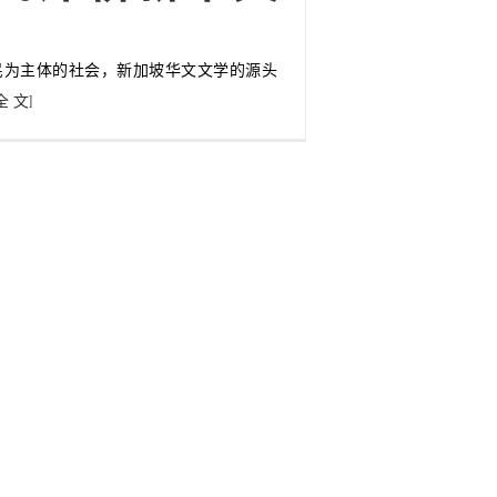
民为主体的社会，新加坡华文文学的源头
全 文]