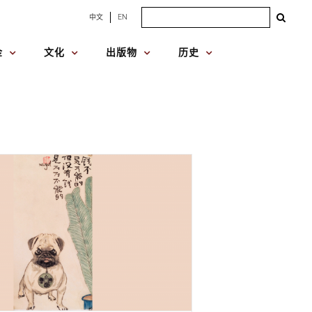
Search
中文
EN
for:
金
文化
出版物
历史