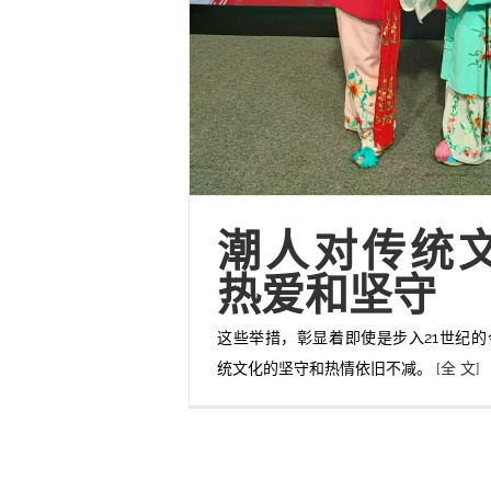
潮人对传统
热爱和坚守
这些举措，彰显着即使是步入21世纪
统文化的坚守和热情依旧不减。
[全 文]