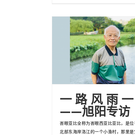
一路风雨一
——旭阳专访
峇眼亚比全称为峇眼西亚比亚比，是位
北部东海岸洛江的一个小渔村，那里是