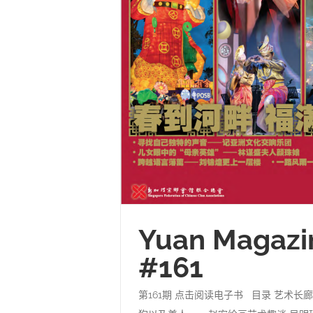
Yuan Magazi
#161
第161期 点击阅读电子书 目录 艺术长