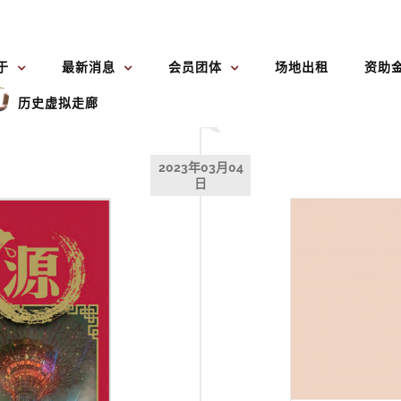
于
最新消息
会员团体
场地出租
资助
历史虚拟走廊
2023年03月04
日