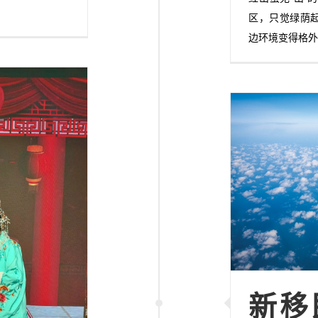
区，只觉绿荫
边环境变得格
新移