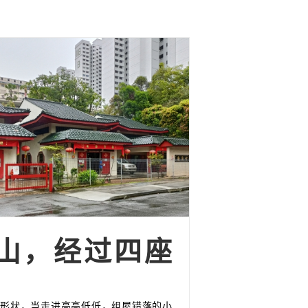
山，经过四座
的形状，当走进高高低低，组屋错落的小