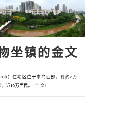
物坐镇的金文
menti）住宅区位于本岛西部，有约2万
位，近10万居民。
[全 文]