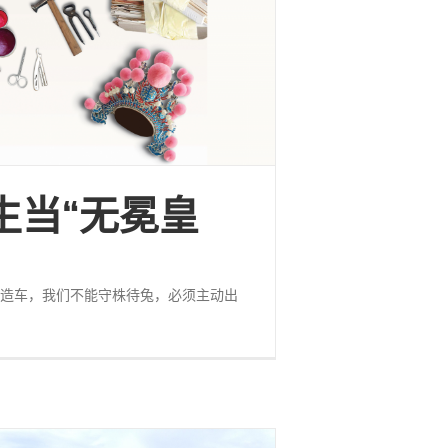
生当“无冕皇
造车，我们不能守株待兔，必须主动出