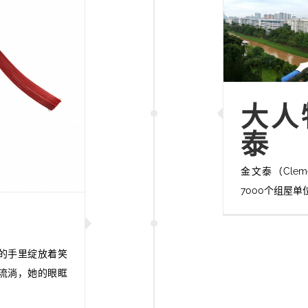
大人
泰
金文泰（Cle
7000个组屋单
的手里绽放着笑
流淌，她的眼眶