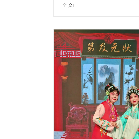
[全 文]