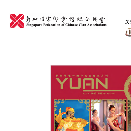
Skip
to
content
关