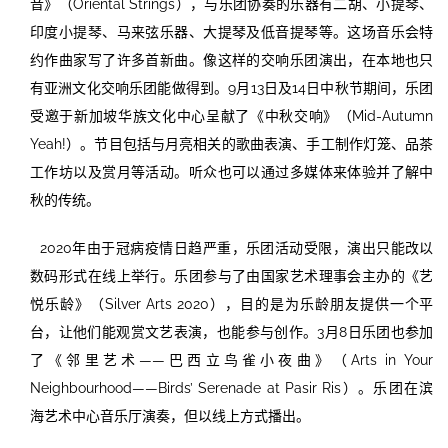
音》（Oriental Strings），与乐团协奏的乐器有二胡、小提琴、
印度小提琴、马来弦乐器、大提琴及低音提琴等。这场音乐会特
约作曲家写了许多首新曲。像这样的交响乐团演出，在本地也只
有亚洲文化交响乐团能做得到。9月13日及14日中秋节期间，乐团
受邀于新加坡华族文化中心呈献了《中秋交响》（Mid-Autumn
Yeah!）。节目包括与月亮相关的歌曲表演、手工制作灯笼、品茶
工作坊以及赏月等活动。听众也可以通过多媒体来体验并了解中
秋的传统。
2020年由于冠病疫情日趋严重，乐团活动受限，演出只能改以
数码形式在线上举行。乐团参与了由国家艺术理事会主办的《艺
悦乐龄》（Silver Arts 2020），目的是为乐龄朋友提供一个平
台，让他们能观赏文艺表演，也能参与创作。3月8日乐团也参加
了《邻里艺术——巴西立鸟雀小夜曲》（Arts in Your
Neighbourhood——Birds’ Serenade at Pasir Ris）。乐团在滨
海艺术中心音乐厅演奏，但以线上方式播出。