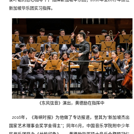
新加坡华乐团实习指挥。
《东风弦音》演出，黄德励在指挥中
2016年，《海峡时报》为他做了专访报道，誉其为“新加坡杰出
国家艺术理事会奖学金得主”；同年6月，中国音乐学院附中少年