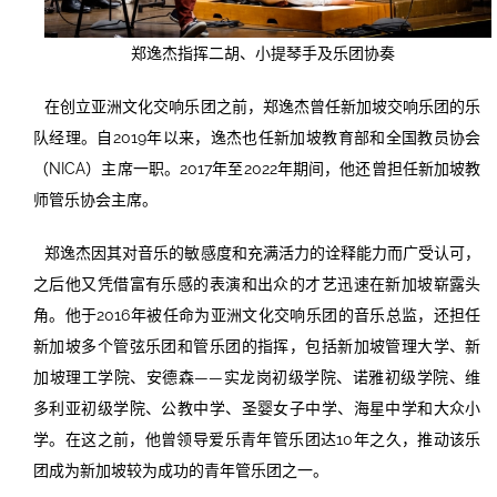
郑逸杰指挥二胡、小提琴手及乐团协奏
在创立亚洲文化交响乐团之前，郑逸杰曾任新加坡交响乐团的乐
队经理。自2019年以来，逸杰也任新加坡教育部和全国教员协会
（NICA）主席一职。2017年至2022年期间，他还曾担任新加坡教
师管乐协会主席。
郑逸杰因其对音乐的敏感度和充满活力的诠释能力而广受认可，
之后他又凭借富有乐感的表演和出众的才艺迅速在新加坡崭露头
角。他于2016年被任命为亚洲文化交响乐团的音乐总监，还担任
新加坡多个管弦乐团和管乐团的指挥，包括新加坡管理大学、新
加坡理工学院、安德森——实龙岗初级学院、诺雅初级学院、维
多利亚初级学院、公教中学、圣婴女子中学、海星中学和大众小
学。在这之前，他曾领导爱乐青年管乐团达10年之久，推动该乐
团成为新加坡较为成功的青年管乐团之一。