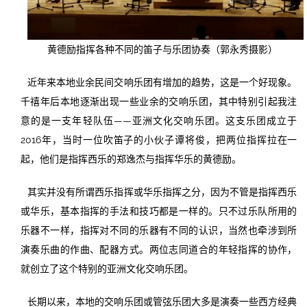
黄德励指挥各种不同的笛子与乐团协奏（郭永秀摄影）
近年来本地业余民间交响乐团有增加的趋势，这是一个好现象。
千禧年后本地逐渐出现一些业余的交响乐团，其中特别引起我注
意的是一支年轻队伍——亚洲文化交响乐团。这支乐团成立于
2016年，当时一位吹笛子的小伙子谭将俊，把两位指挥拉在一
起，他们是指挥西乐的郑逸杰与指挥华乐的黄德励。
其实并没有所谓西乐指挥或华乐指挥之分，因为不管是指挥西乐
或华乐，基本指挥的手法和技巧都是一样的。只不过乐队所用的
乐器不一样，指挥对不同的乐器有不同的认识，当然也牵涉到所
演奏乐曲的作曲、配器方式。两位志同道合的年轻指挥的协作，
就创立了这个特别的亚洲文化交响乐团。
长期以来，本地的交响乐团或管弦乐团大多是演奏一些西方经典