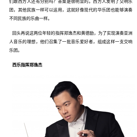
们跟西方人还有分别吗？答案是很明显的。西方人发明了交响乐
团，其他民族一样可以运用，这就好像现代的华乐团也能够演奏
不同民族的乐曲一样。
回头再说这两位年轻的指挥郑逸杰和黄德励，为了实现演奏亚洲
人音乐的理想，他们召集了一批音乐爱好者，组成这样一支交响
乐团。
西乐指挥郑逸杰