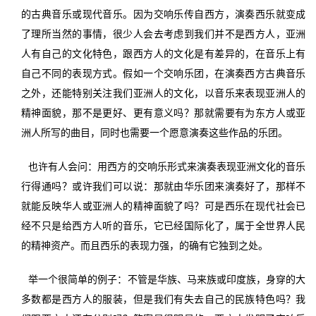
的古典音乐或现代音乐。因为交响乐传自西方，演奏西乐就变成
了理所当然的事情，很少人会去考虑到我们并不是西方人，亚洲
人有自己的文化特色，跟西方人的文化是有差异的，在音乐上有
自己不同的表现方式。假如一个交响乐团，在演奏西方古典音乐
之外，还能特别关注我们亚洲人的文化，以音乐来表现亚洲人的
精神面貌，那不是更好、更有意义吗？那就需要有为东方人或亚
洲人所写的曲目，同时也需要一个愿意演奏这些作品的乐团。
也许有人会问：用西方的交响乐形式来演奏表现亚洲文化的音乐
行得通吗？或许我们可以说：那就由华乐团来演奏好了，那样不
就能反映华人或亚洲人的精神面貌了吗？可是西乐在现代社会已
经不只是给西方人听的音乐，它已经国际化了，属于全世界人民
的精神资产。而且西乐的表现力强，的确有它独到之处。
举一个很简单的例子：不管是华族、马来族或印度族，身穿的大
多数都是西方人的服装，但是我们有失去自己的民族特色吗？我