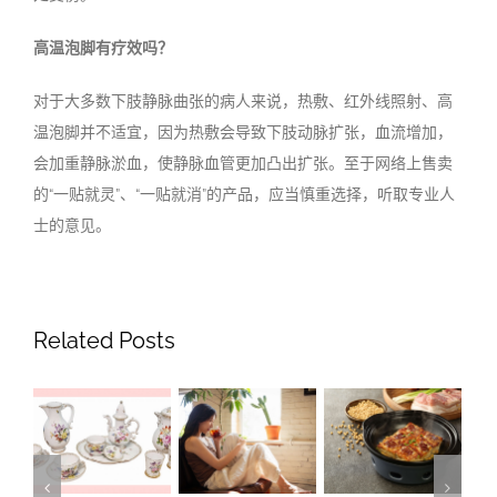
高温泡脚有疗效吗？
对于大多数下肢静脉曲张的病人来说，热敷、红外线照射、高
温泡脚并不适宜，因为热敷会导致下肢动脉扩张，血流增加，
会加重静脉淤血，使静脉血管更加凸出扩张。至于网络上售卖
的
“
一贴就灵
”
、
“
一贴就消
”
的产品，应当慎重选择，听取专业人
士的意见。
Related Posts