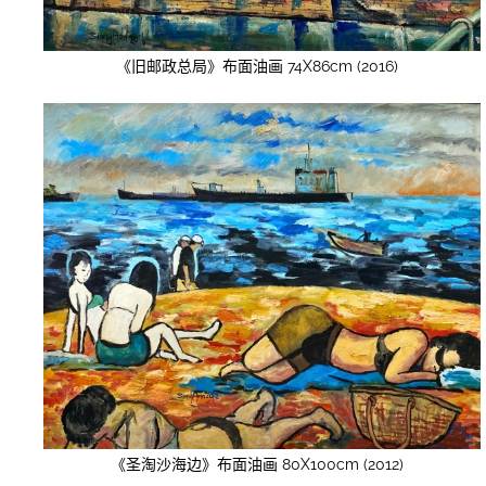
《旧邮政总局》布面油画 74X86cm (2016)
《圣淘沙海边》布面油画 80X100cm (2012)