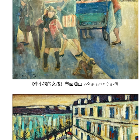
《牵小狗的女孩》布面油画 72X92.5cm (1976)