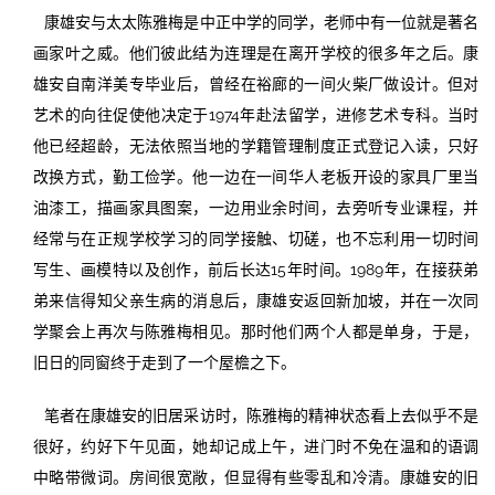
康雄安与太太陈雅梅是中正中学的同学，老师中有一位就是著名
画家叶之威。他们彼此结为连理是在离开学校的很多年之后。康
雄安自南洋美专毕业后，曾经在裕廊的一间火柴厂做设计。但对
艺术的向往促使他决定于1974年赴法留学，进修艺术专科。当时
他已经超龄，无法依照当地的学籍管理制度正式登记入读，只好
改换方式，勤工俭学。他一边在一间华人老板开设的家具厂里当
油漆工，描画家具图案，一边用业余时间，去旁听专业课程，并
经常与在正规学校学习的同学接触、切磋，也不忘利用一切时间
写生、画模特以及创作，前后长达15年时间。1989年，在接获弟
弟来信得知父亲生病的消息后，康雄安返回新加坡，并在一次同
学聚会上再次与陈雅梅相见。那时他们两个人都是单身，于是，
旧日的同窗终于走到了一个屋檐之下。
笔者在康雄安的旧居采访时，陈雅梅的精神状态看上去似乎不是
很好，约好下午见面，她却记成上午，进门时不免在温和的语调
中略带微词。房间很宽敞，但显得有些零乱和冷清。康雄安的旧