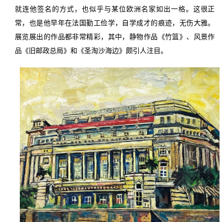
就连他签名的方式，也似乎与某位欧洲名家如出一格。这很正
常，也是他早年在法国勤工俭学，自学成才的痕迹，无伤大雅。
展览展出的作品都非常精彩，其中，静物作品《竹篮》、风景作
品《旧邮政总局》和《圣淘沙海边》颇引人注目。