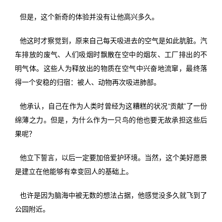
但是，这个新奇的体验并没有让他高兴多久。
他这时才察觉到，原来自己每天吸进去的空气是如此肮脏。汽
车排放的废气、人们吸烟时飘散在空中的烟灰、工厂排出的不
明气体。这些人为释放出的物质在空气中兴奋地流窜，最终落
得一个安稳的归宿：被人、动物再次吸进肺部。
他承认，自己在作为人类时曾经为这糟糕的状况“贡献”了一份
绵薄之力。但是，为什么作为一只鸟的他也要无故承担这些后
果呢？
他立下誓言，以后一定要加倍爱护环境。当然，这个美好愿景
是建立在他能够有幸变回人的基础上。
也许是因为脑海中被无数的想法占据，他感觉没多久就飞到了
公园附近。