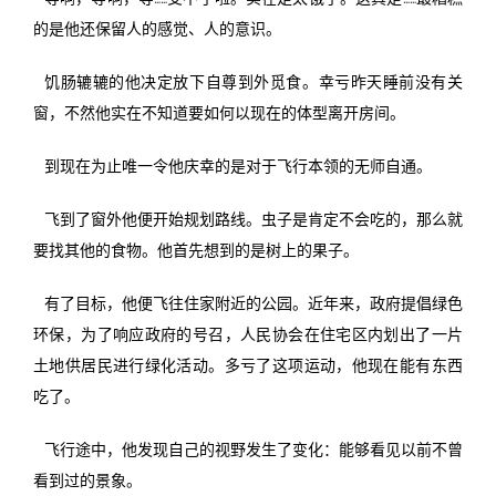
的是他还保留人的感觉、人的意识。
饥肠辘辘的他决定放下自尊到外觅食。幸亏昨天睡前没有关
窗，不然他实在不知道要如何以现在的体型离开房间。
到现在为止唯一令他庆幸的是对于飞行本领的无师自通。
飞到了窗外他便开始规划路线。虫子是肯定不会吃的，那么就
要找其他的食物。他首先想到的是树上的果子。
有了目标，他便飞往住家附近的公园。近年来，政府提倡绿色
环保，为了响应政府的号召，人民协会在住宅区内划出了一片
土地供居民进行绿化活动。多亏了这项运动，他现在能有东西
吃了。
飞行途中，他发现自己的视野发生了变化：能够看见以前不曾
看到过的景象。