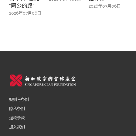
“阿公的路”
中的
2026年07月06日
2026年07月06日
2026
规则与条例
隐私条例
退款条款
加入我们