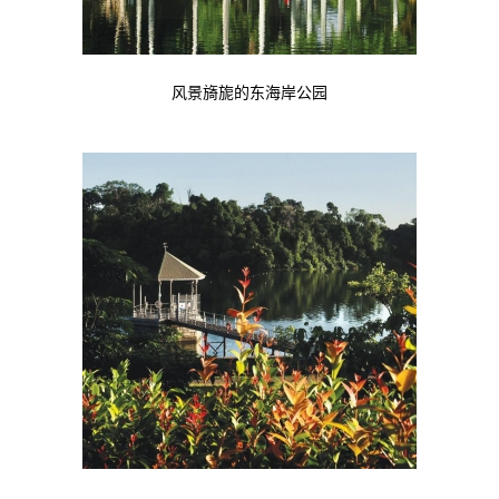
风景旖旎的东海岸公园