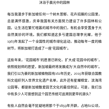
沐浴于晨光中的园林
每当我漫步于新加坡任何一个树木葱郁、花卉招展的公园里，
总是满怀感激，庆幸我国有关方面努力建设了许多园林和公
园，让生活在繁忙喧嚣的城市中的我们，有机会享受置身于大
自然美妙的环境。我们都知道这多亏建国总理李光耀，他于
1963年发起了一个全国性的城市绿化运动，推动每年一度的植
树节，将新加坡打造成了一座“花园城市”。
这些年来，“花园城市”的愿景已转化、扩大成“花园中的城市”，
依照规划师的愿望，新加坡最终将发展成为“大自然中的城市”。
我们引以为豪的新加坡植物园有162年历史，2015年获联合国教
科文组织列入世界文化遗产名单，此外还有星耀樟宜、滨海湾
公园等，都是新加坡酷爱园艺文化的最佳例证。可是，我们当
中有多少人可曾想到这个园艺传统可追溯到更早的源头？
有些人自然会毫不犹疑地将那个于1859年开辟，占地82公顷，