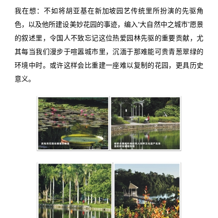
我在想：不如将胡亚基在新加坡园艺传统里所扮演的先驱角
色，以及他所建设美妙花园的事迹，编入“大自然中之城市”愿景
的叙述里，令国人不致忘记这位热爱园林先驱的重要贡献，尤
其每当我们漫步于喧嚣城市里，沉湎于那难能可贵青葱翠绿的
环境中时。或许这样会比重建一座难以复制的花园，更具历史
意义。