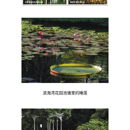
滨海湾花园池塘里的睡莲