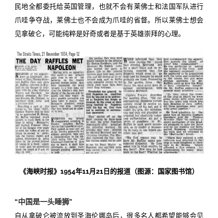
民地全都委托给英国管理，也就不会有
莱
佛士和法国军队进行
爪哇争夺战，莱佛士也不会成为爪哇的省督。所以
莱
佛士想会
见拿破仑，可能纯粹是好奇或者是基于英雄崇拜的心理。
《海峡时报》1954年11月21日的报道（图源：国家图书馆）
“中国是一头睡狮”
自从拿破仑被流放到圣海伦娜岛后，很多名人都希望能够会见