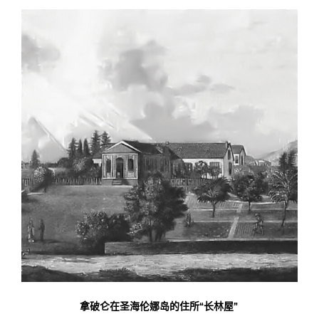
拿破仑在圣海伦娜岛的住所“长林屋”