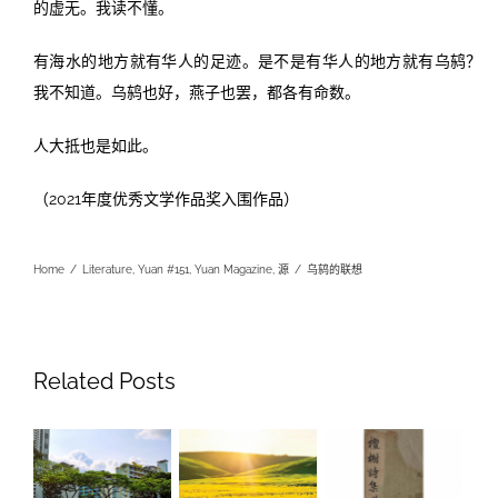
的虚无。我读不懂。
有海水的地方就有华人的足迹。是不是有华人的地方就有乌鸫？
我不知道。乌鸫也好，燕子也罢，都各有命数。
人大抵也是如此。
（2021年度优秀文学作品奖入围作品）
Home
/
Literature
,
Yuan #151
,
Yuan Magazine
,
源
/
乌鸫的联想
Related Posts