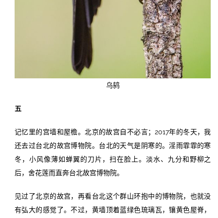
乌鸫
五
记忆里的宫墙和屋檐。北京的故宫自不必言；2017年的冬天，我
还去过台北的故宫博物院。台北的天气是阴寒的。淫雨霏霏的寒
冬，小风像薄如蝉翼的刀片，扫在脸上。淡水、九分和野柳之
后，舍花莲而直奔台北故宫博物院。
见过了北京的故宫，再看台北这个群山环抱中的博物院，也就没
有弘大的感觉了。不过，黄墙顶着蓝绿色琉璃瓦，镶黄色屋脊，