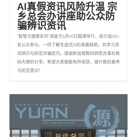
AI真假资讯风险升温 宗
乡总会办讲座助公众防
骗辨识资讯
“智慧与健康系列”讲座于5月16日圆满举行，吸引逾160
名公众参与，一同了解生成式AI的发展趋势，并学习资
讯辨识与防范诈骗技巧。感谢新加坡数码转型办事处数
码大使的分享，希望大家都能有所收获，提升数码素养
与防范意识！