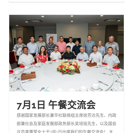
7月1日 午餐交流会
感谢国家发展部长兼华社联络组主席徐芳达先生、内政
部兼社会及家庭发展部政务部长吴培铭先生，以及国会
议员李蕙莹女士于7月1日出席我们的午餐交流会！ 大