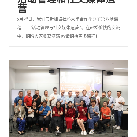
营
3月26日，我们与新加坡社科大学合作举办了第四场课
程—— “活动管理与社交媒体运营 ”。在轻松愉快的交流
中，期盼大家收获满满 敬请期待更多课程！