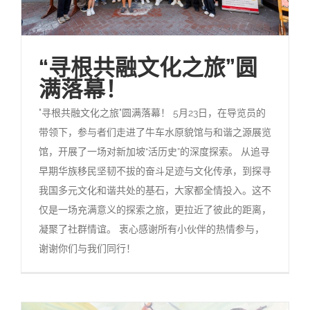
“寻根共融文化之旅”圆
满落幕！
"寻根共融文化之旅"圆满落幕！ 5月23日，在导览员的
带领下，参与者们走进了牛车水原貌馆与和谐之源展览
馆，开展了一场对新加坡“活历史”的深度探索。 从追寻
早期华族移民坚韧不拔的奋斗足迹与文化传承，到探寻
我国多元文化和谐共处的基石，大家都全情投入。这不
仅是一场充满意义的探索之旅，更拉近了彼此的距离，
凝聚了社群情谊。 衷心感谢所有小伙伴的热情参与，
谢谢你们与我们同行！