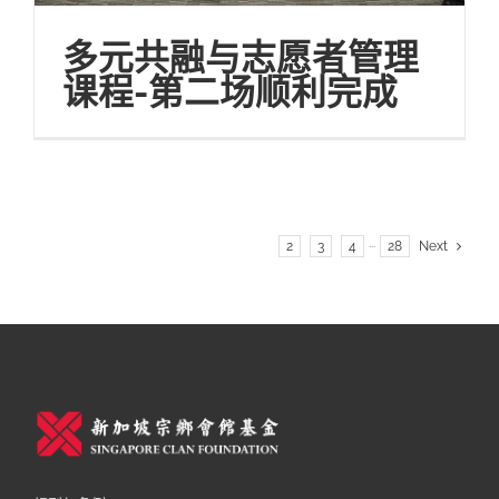
多元共融与志愿者管理
课程-第二场顺利完成
1
2
3
4
···
28
Next