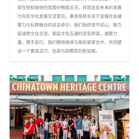
家在轻松愉快的氛围中畅叙近况，并就总会未来的发展
方向及华社发展交流意见。秉承徐部长关于加强社会凝
聚力与社群融合的远见卓识，我们始终坚守初心，致力
促进跨文化交流，架起文化互通的坚实桥梁。凝聚力
量，携手前行。我们期待继续与政府紧密合作，共同建
设一个更具活力、包容与前瞻性的新加坡。