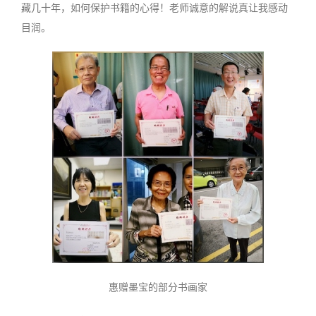
藏几十年，如何保护书籍的心得！老师诚意的解说真让我感动
目润
。
惠赠墨宝的部分书画家