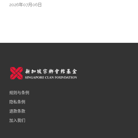
178期
联系我们
26年07月06日
2026年07月
177期
规则与条例
隐私条例
退款条款
加入我们