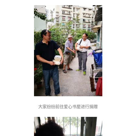
大家纷纷前往爱心书屋进行捐
赠