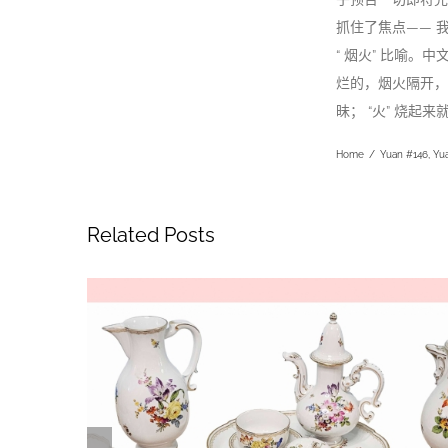
抓住了焦点—— 
“ 烟火” 比喻。
烂的，烟火隔开，
昧； “火” 烧起
Home
/
Yuan #146
,
Yu
Related Posts