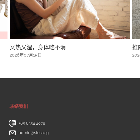
，身体吃不消
推陈出新的新加
5日
2026年07月15日
联络我们
+65 6354 4078
admin@sfcca.sg