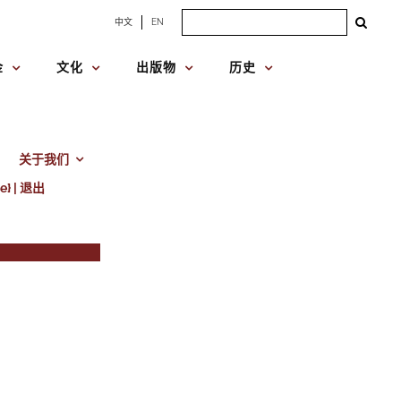
Search
中文
EN
for:
金
文化
出版物
历史
关于我们
e} | 退出