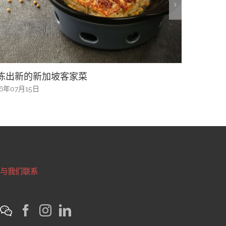
坡客家菜
“五帮共融”系列之广东
根
2026年07月15日
与我们联系