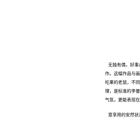
无独有偶，好事
作。这幅作品与画
吃果的老鼠，不同
理，是标准的李曼
气氛，更能表现在
意享用的安然状