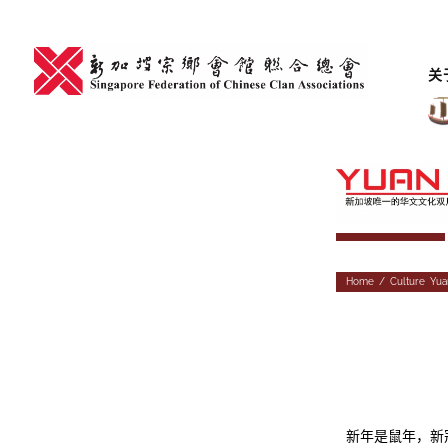
Skip
to
content
关
Home
/
Culture
,
Yua
新年是鼠年，新