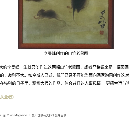
李曼峰创作的山竹老鼠图
大约李曼峰一生就只创作过这两幅山竹老鼠图，或者严格说来是一幅图画
的，差别不大。如今斯人已逝，我们已经不可能当面向画家询问创作这
在特别的日子里，观赏大师的作品，体会昔日的人事风情， 更感幸运与
从业者
）
#145
,
Yuan Magazine
/
鼠年说鼠与大师李曼峰画鼠