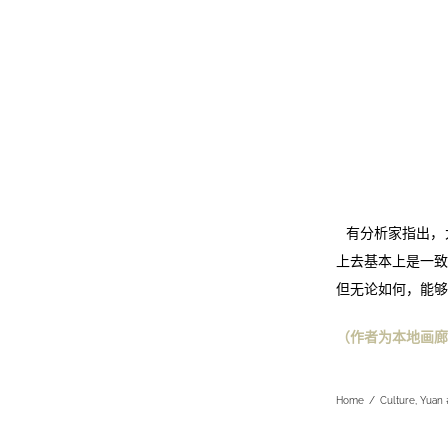
有分析家指出，
上去基本上是一致
但无论如何，能够
（
作者为本地画廊
Home
/
Culture
,
Yuan 