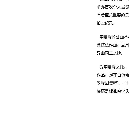
举办首次个人展览
有着至关重要的贡
拍卖纪录。
李曼峰的油画基
涂技法作画，虽用
异曲同工之妙。
受李曼峰之托，
作品，是在白色素
翠峰园曼峰”，同
格还是标准的李氏