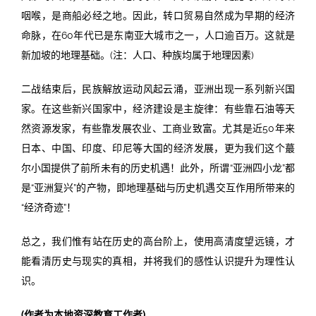
咽喉，是商船必经之地。因此，转口贸易自然成为早期的经济
命脉，在60年代已是东南亚大城市之一，人口逾百万。这就是
新加坡的地理基础。(注：人口、种族均属于地理因素)
二战结束后，民族解放运动风起云涌，亚洲出现一系列新兴国
家。在这些新兴国家中，经济建设是主旋律：有些靠石油等天
然资源发家，有些靠发展农业、工商业致富。尤其是近50年来
日本、中国、印度、印尼等大国的经济发展，更为我们这个蕞
尔小国提供了前所未有的历史机遇！此外，所谓“亚洲四小龙”都
是“亚洲复兴”的产物，即地理基础与历史机遇交互作用所带来的
“经济奇迹”！
总之，我们惟有站在历史的高台阶上，使用高清度望远镜，才
能看清历史与现实的真相，并将我们的感性认识提升为理性认
识。
(作者为本地资深教育工作者)