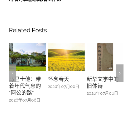
Related Posts
马里士他：带
怀念春天
新华文学中的
螺
着年代气息的
旧体诗
山
2026年07月06日
“阿公的路”
中
2026年07月06日
2026年07月06日
20