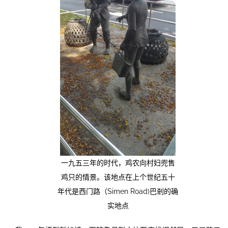
一九五三年的时代，鸡农向村妇兜售
鸡只的情景。该地点在上个世纪五十
年代是西门路（Simen Road)巴剎的确
实地点