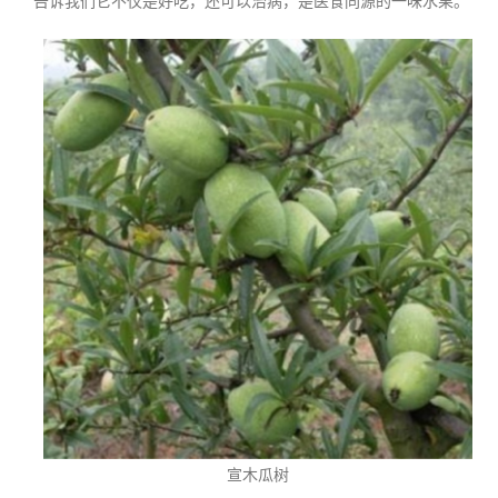
告诉我们它不仅是好吃，还可以治病，是医食同源的一味水果。
宣木瓜树