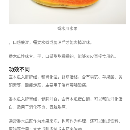
番木瓜水果
，口感酸涩，需要水煮或腌渍后才能去掉涩味。
番木瓜性味甘、平，口感甜甜糯糯的，能够去皮直接食用的。
功效不同
宣木瓜入肝脾经，和胃化湿，舒筋活络，含有皂甙、苹果酸、黄
酮素等，酸能走筋，主要用于治疗腰膝酸痛。
番木瓜入脾胃经，健脾消食，含有木瓜蛋白酶，可以帮助消化蛋
白，适用于消化不良，胃脘胀痛。
通常番木瓜既作为水果来吃，也可作为料理，还可以制成饮料、
蜜饯等食用；宣木瓜则多制成中药来治病。