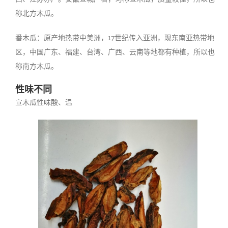
称北方木瓜。
番木瓜：原产地热带中美洲，17世纪传入亚洲，现东南亚热带地
区，中国广东、福建、台湾、广西、云南等地都有种植，所以也
称南方木瓜。
性味不同
宣木瓜性味酸、温