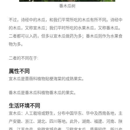
番木瓜树
不过，诗经中的木瓜，和我们平常所吃的木瓜有所不同。诗经中
的木瓜，又称宣木瓜；我们平时所吃的水果木瓜，又称番木瓜。
二者都可以入药，但多以宣木瓜做药为多；番木瓜则作为水果食
物为多。
二者的不同在于:
属性不同
宣木瓜是蔷薇科植物贴梗海棠的成熟果实。
番木瓜是番木瓜科植物番木瓜的果实。
生活环境不同
宣木瓜：人工栽培或野生，分布中国华东、华中及西南各地，主
产安徽、浙江、湖北、四川等地。此外，湖南、福建、河南、陕
西、江苏亦产。安徽宣城产者，习称宣木瓜，质量较佳，所以也