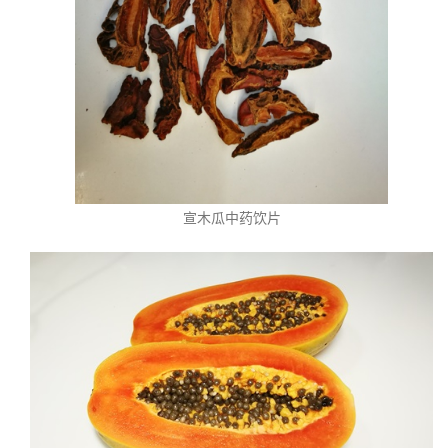
宣木瓜中药饮片