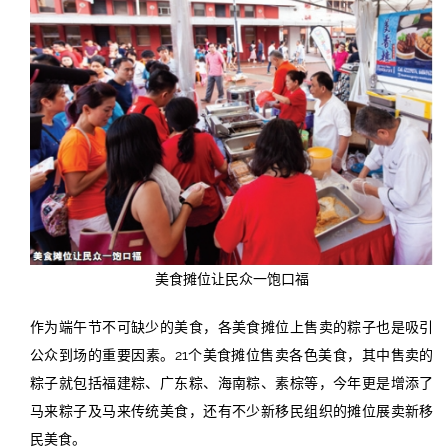
美食摊位让民众一饱口福
作为端午节不可缺少的美食，各美食摊位上售卖的粽子也是吸引
公众到场的重要因素。21个美食摊位售卖各色美食，其中售卖的
粽子就包括福建粽、广东粽、海南粽、素棕等，今年更是增添了
马来粽子及马来传统美食，还有不少新移民组织的摊位展卖新移
民美食。