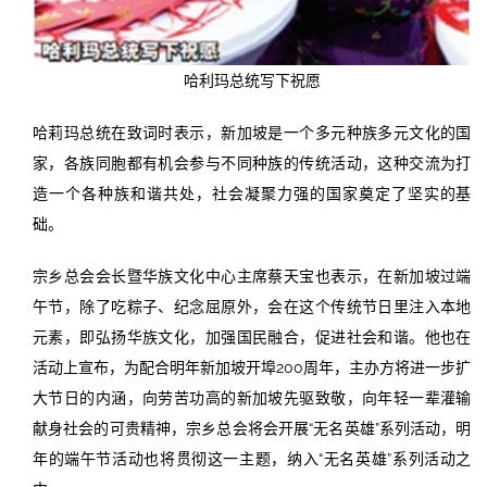
哈利玛总统写下祝愿
哈莉玛总统在致词时表示，新加坡是一个多元种族多元文化的国
家，各族同胞都有机会参与不同种族的传统活动，这种交流为打
造一个各种族和谐共处，社会凝聚力强的国家奠定了坚实的基
础。
宗乡总会会长暨华族文化中心主席蔡天宝也表示，在新加坡过端
午节，除了吃粽子、纪念屈原外，会在这个传统节日里注入本地
元素，即弘扬华族文化，加强国民融合，促进社会和谐。他也在
活动上宣布，为配合明年新加坡开埠200周年，主办方将进一步扩
大节日的内涵，向劳苦功高的新加坡先驱致敬，向年轻一辈灌输
献身社会的可贵精神，宗乡总会将会开展“无名英雄”系列活动，明
年的端午节活动也将贯彻这一主题，纳入“无名英雄”系列活动之