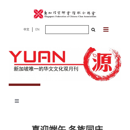
Skip
to
content
Search
中文
EN
for:
Toggle
Navigation
专题
喜迎端午 各族同庆
杂志期数
人物