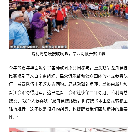
哈利玛总统按响喇叭，旱龙舟队开始比赛
今年的嘉年华会吸引了各种族同胞共同参与，重头戏旱龙舟竞技
比赛吸引了来自宗乡组织、民众俱乐部和公众团体的24支参赛队
伍，参赛队伍中不乏友族同胞。经过激烈的角逐，最终由新加坡
晋江会馆夺得冠军，这已是晋江会馆连续第二年夺冠。哈利玛总
统说：“我个人很喜欢旱龙舟竞技比赛，将传统的水上活动转移至
陆地进行，这不仅是很好的创意，也提醒着我们团队精神的重要
性。”