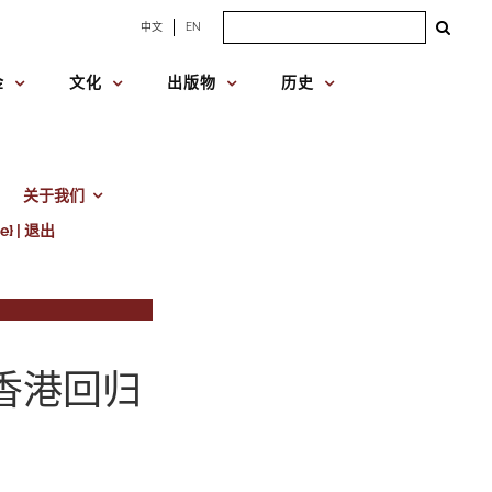
Search
中文
EN
for:
金
文化
出版物
历史
关于我们
e} | 退出
 香港回归