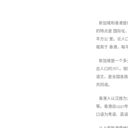
新加坡和香港是
的特点是 国际化、
平方公 里。论人
坡高于 香港，每平
新加坡是一个多
总人口的76%，
语文，是全国各族人
共同语。
香港人以汉族为
等。香港自1997
口语为粤语、英语