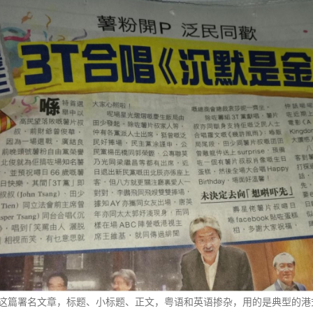
这篇署名文章，标题、小标题、正文，粤语和英语掺杂，用的是典型的港