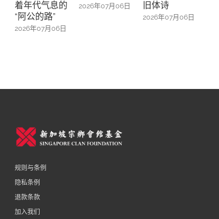
着年代气息的
旧体诗
山
2026年07月06日
“阿公的路”
中
2026年07月06日
2026年07月06日
20
规则与条例
隐私条例
退款条款
加入我们